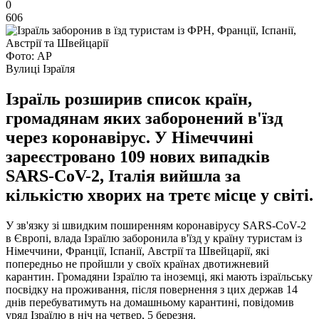
0
606
Фото: АР
Вулиці Ізраїля
Ізраїль розширив список країн,
громадянам яких заборонений в'їзд
через коронавірус. У Німеччині
зареєстровано 109 нових випадків
SARS-CoV-2, Італія вийшла за
кількістю хворих на третє місце у світі.
У зв'язку зі швидким поширенням коронавірусу SARS-CoV-2
в Європі, влада Ізраїлю заборонила в'їзд у країну туристам із
Німеччини, Франції, Іспанії, Австрії та Швейцарії, які
попередньо не пройшли у своїх країнах двотижневий
карантин. Громадяни Ізраїлю та іноземці, які мають ізраїльську
посвідку на проживання, після повернення з цих держав 14
днів перебуватимуть на домашньому карантині, повідомив
уряд Ізраїлю в ніч на четвер, 5 березня.