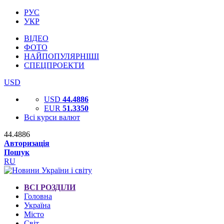
РУС
УКР
ВІДЕО
ФОТО
НАЙПОПУЛЯРНІШІ
СПЕЦПРОЕКТИ
USD
USD
44.4886
EUR
51.3350
Всі курси валют
44.4886
Авторизація
Пошук
RU
ВСІ РОЗДІЛИ
Головна
Україна
Місто
Світ