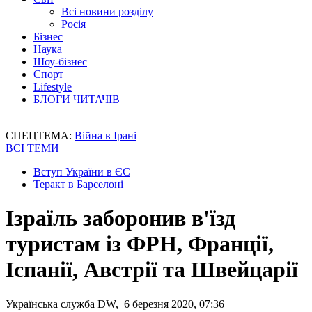
Всі новини розділу
Росія
Бізнес
Наука
Шоу-бізнес
Спорт
Lifestyle
БЛОГИ ЧИТАЧІВ
СПЕЦТЕМА:
Війна в Ірані
ВСІ ТЕМИ
Вступ України в ЄС
Теракт в Барселоні
Ізраїль заборонив в'їзд
туристам із ФРН, Франції,
Іспанії, Австрії та Швейцарії
Українська служба DW, 6 березня 2020, 07:36