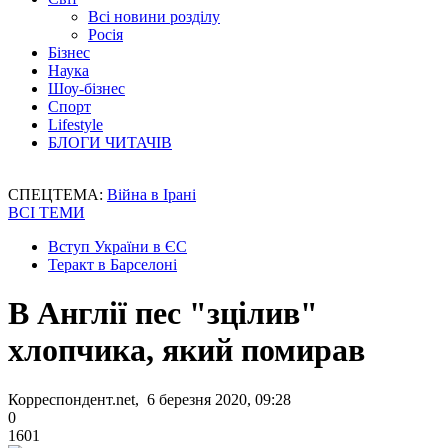
Всі новини розділу
Росія
Бізнес
Наука
Шоу-бізнес
Спорт
Lifestyle
БЛОГИ ЧИТАЧІВ
СПЕЦТЕМА:
Війна в Ірані
ВСІ ТЕМИ
Вступ України в ЄС
Теракт в Барселоні
В Англії пес "зцілив"
хлопчика, який помирав
Корреспондент.net, 6 березня 2020, 09:28
0
1601