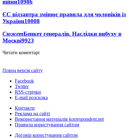
війни
10986
ЄС відзавтра змінює правила для чоловіків із
України
10008
Сюжет
Бенкет генералів. Наслідки вибуху в
Москві
9923
Читати коментарі
Повна версія сайту
Facebook
Twitter
RSS-стрічки
E-mail розсилка
Контакти
Реклама на сайті
Використання матеріалів korrespondent.net
Правила користування сайтом
Договір користування сайтом