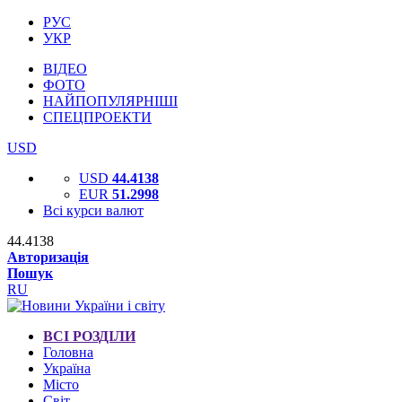
РУС
УКР
ВІДЕО
ФОТО
НАЙПОПУЛЯРНІШІ
СПЕЦПРОЕКТИ
USD
USD
44.4138
EUR
51.2998
Всі курси валют
44.4138
Авторизація
Пошук
RU
ВСІ РОЗДІЛИ
Головна
Україна
Місто
Світ