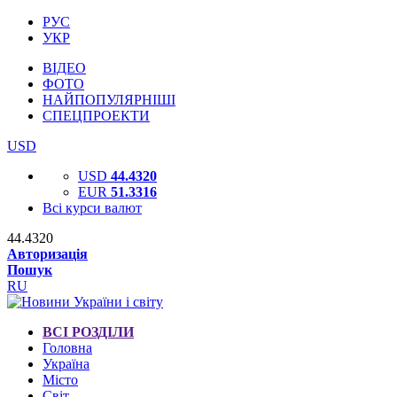
РУС
УКР
ВІДЕО
ФОТО
НАЙПОПУЛЯРНІШІ
СПЕЦПРОЕКТИ
USD
USD
44.4320
EUR
51.3316
Всі курси валют
44.4320
Авторизація
Пошук
RU
ВСІ РОЗДІЛИ
Головна
Україна
Місто
Світ