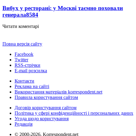
Вибух у ресторані: у Москві таємно поховали
генерала
8584
Читати коментарі
Повна версія сайту
Facebook
Twitter
RSS-стрічки
E-mail розсилка
Контакти
Реклама на сайті
Використання матеріалів korrespondent.net
Правила користування сайтом
Договір користування сайтом
Політика у сфері конфіденційності і персональних даних
Угода щодо користування
Редакція
© 2000-2026, Korrespondent.net