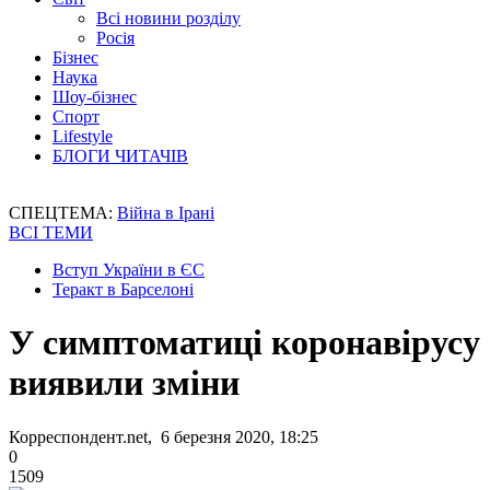
Всі новини розділу
Росія
Бізнес
Наука
Шоу-бізнес
Спорт
Lifestyle
БЛОГИ ЧИТАЧІВ
СПЕЦТЕМА:
Війна в Ірані
ВСІ ТЕМИ
Вступ України в ЄС
Теракт в Барселоні
У симптоматиці коронавірусу
виявили зміни
Корреспондент.net, 6 березня 2020, 18:25
0
1509