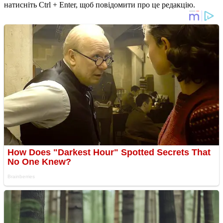
натисніть Ctrl + Enter, щоб повідомити про це редакцію.