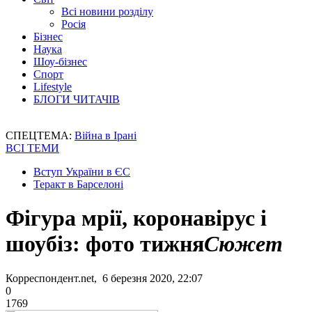
Всі новини розділу
Росія
Бізнес
Наука
Шоу-бізнес
Спорт
Lifestyle
БЛОГИ ЧИТАЧІВ
СПЕЦТЕМА:
Війна в Ірані
ВСІ ТЕМИ
Вступ України в ЄС
Теракт в Барселоні
Фігура мрії, коронавірус і
шоубіз: фото тижня
Сюжет
Корреспондент.net, 6 березня 2020, 22:07
0
1769