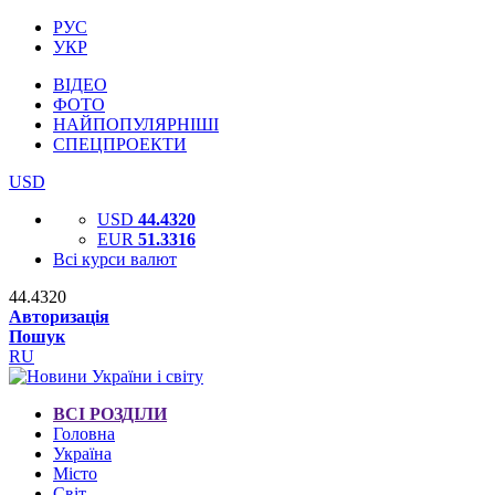
РУС
УКР
ВІДЕО
ФОТО
НАЙПОПУЛЯРНІШІ
СПЕЦПРОЕКТИ
USD
USD
44.4320
EUR
51.3316
Всі курси валют
44.4320
Авторизація
Пошук
RU
ВСІ РОЗДІЛИ
Головна
Україна
Місто
Світ