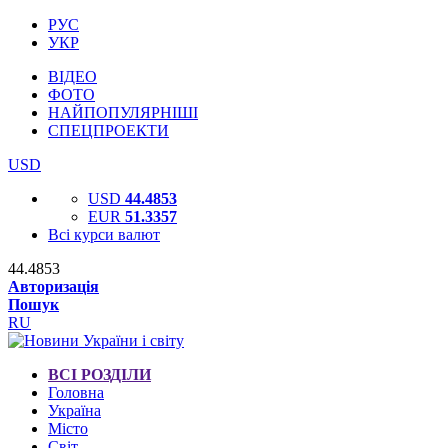
РУС
УКР
ВІДЕО
ФОТО
НАЙПОПУЛЯРНІШІ
СПЕЦПРОЕКТИ
USD
USD
44.4853
EUR
51.3357
Всі курси валют
44.4853
Авторизація
Пошук
RU
ВСІ РОЗДІЛИ
Головна
Україна
Місто
Світ