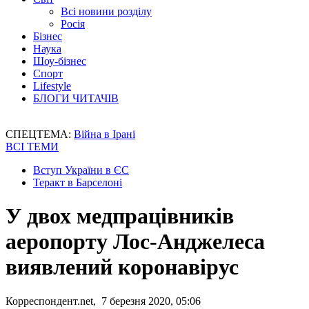
Всі новини розділу
Росія
Бізнес
Наука
Шоу-бізнес
Спорт
Lifestyle
БЛОГИ ЧИТАЧІВ
СПЕЦТЕМА:
Війна в Ірані
ВСІ ТЕМИ
Вступ України в ЄС
Теракт в Барселоні
У двох медпрацівників
аеропорту Лос-Анджелеса
виявлений коронавірус
Корреспондент.net, 7 березня 2020, 05:06