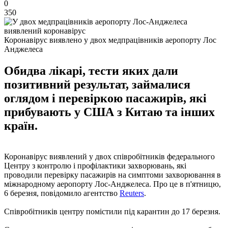
0
350
Коронавірус виявлено у двох медпрацівників аеропорту Лос
Анджелеса
Обидва лікарі, тести яких дали
позитивний результат, займалися
оглядом і перевіркою пасажирів, які
прибувають у США з Китаю та інших
країн.
Коронавірус виявлений у двох співробітників федерального
Центру з контролю і профілактики захворювань, які
проводили перевірку пасажирів на симптоми захворювання в
міжнародному аеропорту Лос-Анджелеса. Про це в п'ятницю,
6 березня, повідомило агентство
Reuters
.
Співробітників центру помістили під карантин до 17 березня.