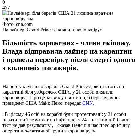
0
457
Фото: cnn.com
На лайнері Grand Princess виявили коронавірус
Більшість заражених - члени екіпажу.
Влада відправила лайнер на карантин
і провела перевірку після смерті одного
з колишніх пасажирів.
На борту круїзного корабля Grand Princess, який стоїть на
карантині біля узбережжя США, у 21 особи виявили
коронавірус. Про це заявив у п'ятницю, 6 березня, віце-
президент США Майк Пенс, передає
CNN
.
"В цілому 46 осіб на кораблі були протестовані: у 21 особи
позитивний результат на інфекцію, у 24 - негативний і один
тест не дав результатів", - сказав Пенс під час прес-брифінгу
оперативно-тактичної групи з коронавірусу.