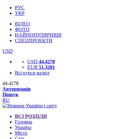
РУС
УКР
ВІДЕО
ФОТО
НАЙПОПУЛЯРНІШІ
СПЕЦПРОЕКТИ
USD
USD
44.4278
EUR
51.3281
Всі курси валют
44.4278
Авторизація
Пошук
RU
ВСІ РОЗДІЛИ
Головна
Україна
Місто
Світ