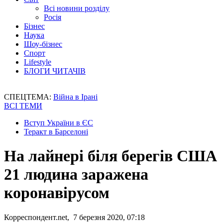
Всі новини розділу
Росія
Бізнес
Наука
Шоу-бізнес
Спорт
Lifestyle
БЛОГИ ЧИТАЧІВ
СПЕЦТЕМА:
Війна в Ірані
ВСІ ТЕМИ
Вступ України в ЄС
Теракт в Барселоні
На лайнері біля берегів США
21 людина заражена
коронавірусом
Корреспондент.net, 7 березня 2020, 07:18