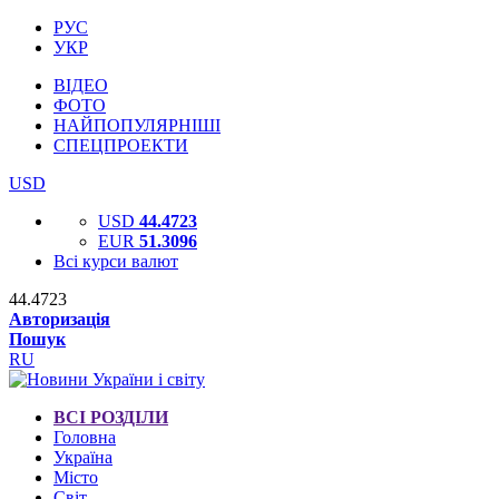
РУС
УКР
ВІДЕО
ФОТО
НАЙПОПУЛЯРНІШІ
СПЕЦПРОЕКТИ
USD
USD
44.4723
EUR
51.3096
Всі курси валют
44.4723
Авторизація
Пошук
RU
ВСІ РОЗДІЛИ
Головна
Україна
Місто
Світ