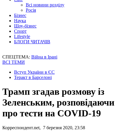
Всі новини розділу
Росія
Бізнес
Наука
Шоу-бізнес
Спорт
Lifestyle
БЛОГИ ЧИТАЧІВ
СПЕЦТЕМА:
Війна в Ірані
ВСІ ТЕМИ
Вступ України в ЄС
Теракт в Барселоні
Трамп згадав розмову із
Зеленським, розповідаючи
про тести на COVID-19
Корреспондент.net, 7 березня 2020, 23:58