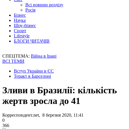
Всі новини розділу
Росія
Бізнес
Наука
Шоу-бізнес
Спорт
Lifestyle
БЛОГИ ЧИТАЧІВ
СПЕЦТЕМА:
Війна в Ірані
ВСІ ТЕМИ
Вступ України в ЄС
Теракт в Барселоні
Зливи в Бразилії: кількість
жертв зросла до 41
Корреспондент.net, 8 березня 2020, 11:41
0
366