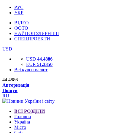
РУС
УКР
ВІДЕО
ФОТО
НАЙПОПУЛЯРНІШІ
СПЕЦПРОЕКТИ
USD
USD
44.4886
EUR
51.3350
Всі курси валют
44.4886
Авторизація
Пошук
RU
ВСІ РОЗДІЛИ
Головна
Україна
Місто
Світ