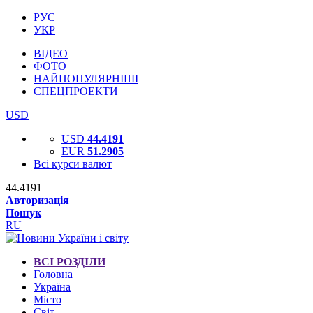
РУС
УКР
ВІДЕО
ФОТО
НАЙПОПУЛЯРНІШІ
СПЕЦПРОЕКТИ
USD
USD
44.4191
EUR
51.2905
Всі курси валют
44.4191
Авторизація
Пошук
RU
ВСІ РОЗДІЛИ
Головна
Україна
Місто
Світ