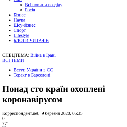
Всі новини розділу
Росія
Бізнес
Наука
Шоу-бізнес
Спорт
Lifestyle
БЛОГИ ЧИТАЧІВ
СПЕЦТЕМА:
Війна в Ірані
ВСІ ТЕМИ
Вступ України в ЄС
Теракт в Барселоні
Понад сто країн охоплені
коронавірусом
Корреспондент.net, 9 березня 2020, 05:35
0
771