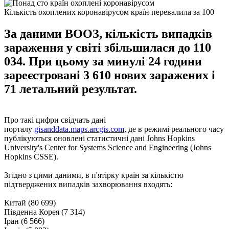
Кількість охоплених коронавірусом країн перевалила за 100
За даними ВООЗ, кількість випадків
зараження у світі збільшилася до 110
034. При цьому за минулі 24 години
зареєстровані 3 610 нових заражених і
71 летальний результат.
Про такі цифри свідчать дані
порталу
gisanddata.maps.arcgis.com
, де в режимі реального часу
публікуються оновлені статистичні дані Johns Hopkins
University's Center for Systems Science and Engineering (Johns
Hopkins CSSE).
Згідно з цими даними, в п'ятірку країн за кількістю
підтверджених випадків захворювання входять:
Китай (80 699)
Південна Корея (7 314)
Іран (6 566)