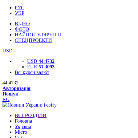
РУС
УКР
ВІДЕО
ФОТО
НАЙПОПУЛЯРНІШІ
СПЕЦПРОЕКТИ
USD
USD
44.4732
EUR
51.3093
Всі курси валют
44.4732
Авторизація
Пошук
RU
ВСІ РОЗДІЛИ
Головна
Україна
Місто
Світ