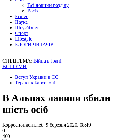
Всі новини розділу
Росія
Бізнес
Наука
Шоу-бізнес
Спорт
Lifestyle
БЛОГИ ЧИТАЧІВ
СПЕЦТЕМА:
Війна в Ірані
ВСІ ТЕМИ
Вступ України в ЄС
Теракт в Барселоні
В Альпах лавини вбили
шість осіб
Корреспондент.net, 9 березня 2020, 08:49
0
460