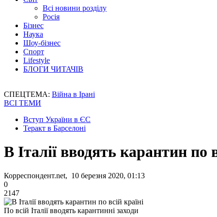
Всі новини розділу
Росія
Бізнес
Наука
Шоу-бізнес
Спорт
Lifestyle
БЛОГИ ЧИТАЧІВ
СПЕЦТЕМА:
Війна в Ірані
ВСІ ТЕМИ
Вступ України в ЄС
Теракт в Барселоні
В Італії вводять карантин по в
Корреспондент.net, 10 березня 2020, 01:13
0
2147
По всій Італії вводять карантинні заходи