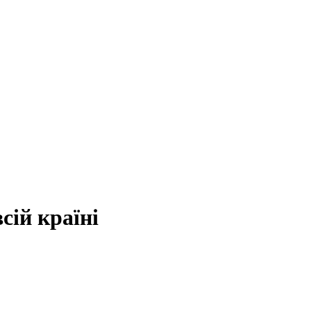
сій країні