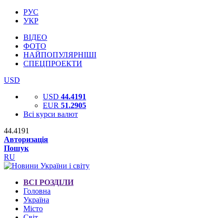
РУС
УКР
ВІДЕО
ФОТО
НАЙПОПУЛЯРНІШІ
СПЕЦПРОЕКТИ
USD
USD
44.4191
EUR
51.2905
Всі курси валют
44.4191
Авторизація
Пошук
RU
ВСІ РОЗДІЛИ
Головна
Україна
Місто
Світ