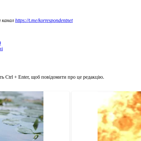
ш канал
https://t.me/korrespondentnet
9
ні
ь Ctrl + Enter, щоб повідомити про це редакцію.