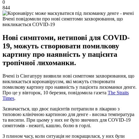
0
844
Вчені повідомили про нові симптоми захворювання, що
викликається COVID-19
Нові симптоми, нетипові для COVID-
19, можуть створювати помилкову
картину про наявність у пацієнта
тропічної лихоманки.
Вчені із Сінгапуру виявили нові симптоми захворювання, що
викликається коронавірусом, які можуть створювати
помилкову картину про наявність у пацієнта лихоманки денге.
Про це у вівторок, 10 березня, повідомила газета
The Straits
Times
.
Зазначається, що двоє пацієнтів потрапили в лікарню з
типовою клінічною картиною для денге - висока температура
та висипи. При цьому у них не було звичних для COVID-19
симптомів - нежиті, кашлю, болю в горлі.
З плином часу, коли ситуація не покращилася, у них були