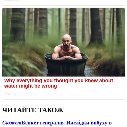
ЧИТАЙТЕ ТАКОЖ
Сюжет
Бенкет генералів. Наслідки вибуху в