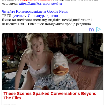
наш канал
https://t.me/korrespondentnet
Читайте Korrespondent.net в Google News
ТЕГИ:
ученые
,
Сингапур
,
диагноз
Якщо ви помітили помилку, виділіть необхідний текст і
натисніть Ctrl + Enter, щоб повідомити про це редакцію.