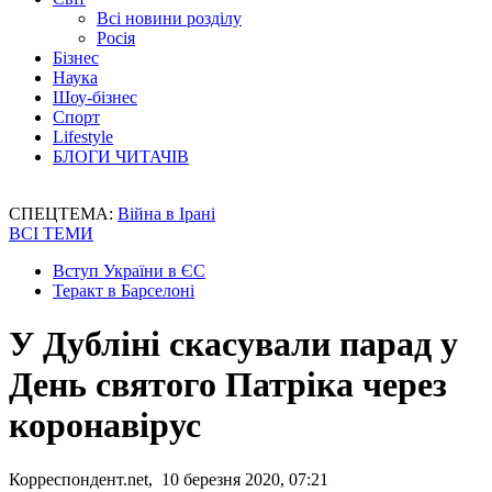
Всі новини розділу
Росія
Бізнес
Наука
Шоу-бізнес
Спорт
Lifestyle
БЛОГИ ЧИТАЧІВ
СПЕЦТЕМА:
Війна в Ірані
ВСІ ТЕМИ
Вступ України в ЄС
Теракт в Барселоні
У Дубліні скасували парад у
День святого Патріка через
коронавірус
Корреспондент.net, 10 березня 2020, 07:21