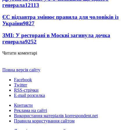
генерала
12113
ЄС відзавтра змінює правила для чоловіків із
України
9827
ЗМІ: У ресторані в Москві загинула дочка
генерала
9252
Читати коментарі
Повна версія сайту
Facebook
Twitter
RSS-стрічки
E-mail розсилка
Контакти
Реклама на сайті
Використання матеріалів korrespondent.net
Правила користування сайтом