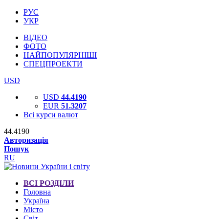
РУС
УКР
ВІДЕО
ФОТО
НАЙПОПУЛЯРНІШІ
СПЕЦПРОЕКТИ
USD
USD
44.4190
EUR
51.3207
Всі курси валют
44.4190
Авторизація
Пошук
RU
ВСІ РОЗДІЛИ
Головна
Україна
Місто
Світ