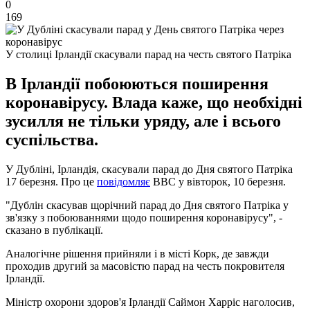
0
169
У столиці Ірландії скасували парад на честь святого Патріка
В Ірландії побоюються поширення
коронавірусу. Влада каже, що необхідні
зусилля не тільки уряду, але і всього
суспільства.
У Дубліні, Ірландія, скасували парад до Дня святого Патріка
17 березня. Про це
повідомляє
ВВС у вівторок, 10 березня.
"Дублін скасував щорічний парад до Дня святого Патріка у
зв'язку з побоюваннями щодо поширення коронавірусу", -
сказано в публікації.
Аналогічне рішення прийняли і в місті Корк, де завжди
проходив другий за масовістю парад на честь покровителя
Ірландії.
Міністр охорони здоров'я Ірландії Саймон Харріс наголосив,