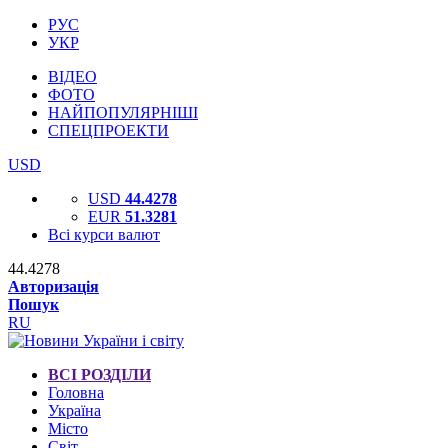
РУС
УКР
ВІДЕО
ФОТО
НАЙПОПУЛЯРНІШІ
СПЕЦПРОЕКТИ
USD
USD
44.4278
EUR
51.3281
Всі курси валют
44.4278
Авторизація
Пошук
RU
ВСІ РОЗДІЛИ
Головна
Україна
Місто
Світ