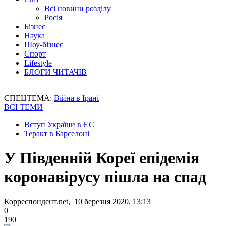
Всі новини розділу
Росія
Бізнес
Наука
Шоу-бізнес
Спорт
Lifestyle
БЛОГИ ЧИТАЧІВ
СПЕЦТЕМА:
Війна в Ірані
ВСІ ТЕМИ
Вступ України в ЄС
Теракт в Барселоні
У Південній Кореї епідемія
коронавірусу пішла на спад
Корреспондент.net, 10 березня 2020, 13:13
0
190