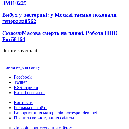
ЗМІ
10225
Вибух у ресторані: у Москві таємно поховали
генерала
8562
Сюжет
Масова смерть на пляжі. Робота ППО
Росії
8164
Читати коментарі
Повна версія сайту
Facebook
Twitter
RSS-стрічки
E-mail розсилка
Контакти
Реклама на сайті
Використання матеріалів korrespondent.net
Правила користування сайтом
Договір користування сайтом