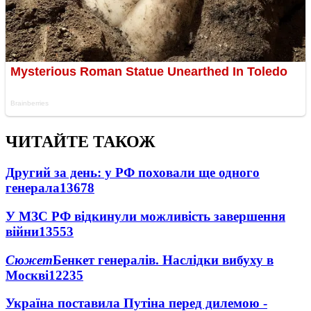
ЧИТАЙТЕ ТАКОЖ
Другий за день: у РФ поховали ще одного
генерала
13678
У МЗС РФ відкинули можливість завершення
війни
13553
Сюжет
Бенкет генералів. Наслідки вибуху в
Москві
12235
Україна поставила Путіна перед дилемою -