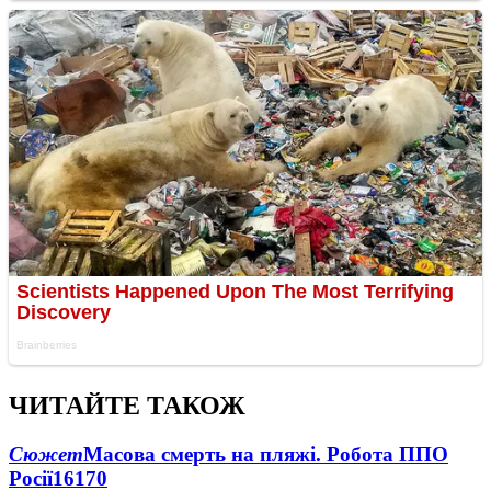
ЧИТАЙТЕ ТАКОЖ
Сюжет
Масова смерть на пляжі. Робота ППО
Росії
16170