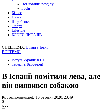
Всі новини розділу
Росія
Бізнес
Наука
Шоу-бізнес
Спорт
Lifestyle
БЛОГИ ЧИТАЧІВ
СПЕЦТЕМА:
Війна в Ірані
ВСІ ТЕМИ
Вступ України в ЄС
Теракт в Барселоні
В Іспанії помітили лева, але
він виявився собакою
Корреспондент.net, 10 березня 2020, 23:49
0
655