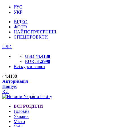
РУС
УКР
ВІДЕО
ФОТО
НАЙПОПУЛЯРНІШІ
СПЕЦПРОЕКТИ
USD
USD
44.4138
EUR
51.2998
Всі курси валют
44.4138
Авторизація
Пошук
RU
ВСІ РОЗДІЛИ
Головна
Україна
Місто
Світ