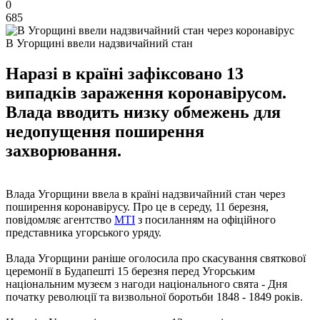
0
685
В Угорщині ввели надзвичайний стан
Наразі в країні зафіксовано 13
випадків зараження коронавірусом.
Влада вводить низку обмежень для
недопущення поширення
захворювання.
Влада Угорщини ввела в країні надзвичайний стан через
поширення коронавірусу. Про це в середу, 11 березня,
повідомляє агентство
MTI
з посиланням на офіційного
представника угорського уряду.
Влада Угорщини раніше оголосила про скасування святкової
церемонії в Будапешті 15 березня перед Угорським
національним музеєм з нагоди національного свята - Дня
початку революції та визвольної боротьби 1848 - 1849 років.