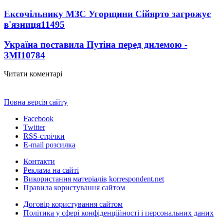
Ексочільнику МЗС Угорщини Сійярто загрожує
в'язниця
11495
Україна поставила Путіна перед дилемою -
ЗМІ
10784
Читати коментарі
Повна версія сайту
Facebook
Twitter
RSS-стрічки
E-mail розсилка
Контакти
Реклама на сайті
Використання матеріалів korrespondent.net
Правила користування сайтом
Договір користування сайтом
Політика у сфері конфіденційності і персональних даних