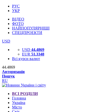
РУС
УКР
ВІДЕО
ФОТО
НАЙПОПУЛЯРНІШІ
СПЕЦПРОЕКТИ
USD
USD
44.4869
EUR
51.3348
Всі курси валют
44.4869
Авторизація
Пошук
RU
ВСІ РОЗДІЛИ
Головна
Україна
Місто
Світ