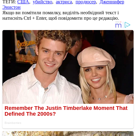
ТЕГИ:
США
,
убийство
,
актриса
,
продюсер
,
Дженнифер
Энистон
Якщо ви помітили помилку, виділіть необхідний текст і
натисніть Ctrl + Enter, щоб повідомити про це редакцію.