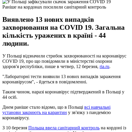
Раніше на кордонах посилили санітарний контроль
Виявлено 13 нових випадків
захворювання на COVID 19. Загальна
кількість уражених в країні - 44
людини.
У Польщі відзначили стрибок захворюваності на коронавірус
COVID 19, про що повідомили в міністерстві охорони
здоров'я республіки, пише в четвер, 12 березня,
ria.ru
.
"Лабораторні тести виявили 13 нових випадків зараження
коронавірусом", - йдеться в повідомленні.
Таким чином, наразі коронавірус підтверджений в Польщі у
44 осіб.
Днем раніше стало відомо, що в Польщі
всі навчальні
установи закриють на карантин
у зв'язку з пандемією
коронавірусу.
З 10 березня
Польща ввела санітарний контроль
на кордоні із