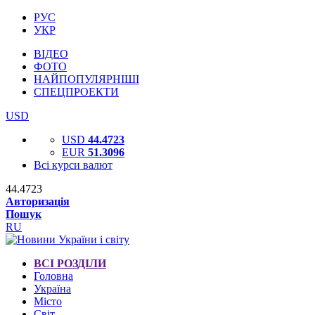
РУС
УКР
ВІДЕО
ФОТО
НАЙПОПУЛЯРНІШІ
СПЕЦПРОЕКТИ
USD
USD
44.4723
EUR
51.3096
Всі курси валют
44.4723
Авторизація
Пошук
RU
ВСІ РОЗДІЛИ
Головна
Україна
Місто
Світ