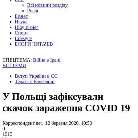
Всі новини розділу
Росія
Бізнес
Наука
Шоу-бізнес
Спорт
Lifestyle
БЛОГИ ЧИТАЧІВ
СПЕЦТЕМА:
Війна в Ірані
ВСІ ТЕМИ
Вступ України в ЄС
Теракт в Барселоні
У Польщі зафіксували
скачок зараження COVID 19
Корреспондент.net, 12 березня 2020, 10:50
0
1515