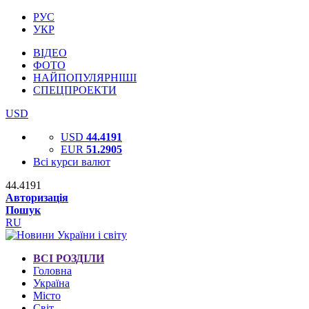
РУС
УКР
ВІДЕО
ФОТО
НАЙПОПУЛЯРНІШІ
СПЕЦПРОЕКТИ
USD
USD
44.4191
EUR
51.2905
Всі курси валют
44.4191
Авторизація
Пошук
RU
ВСІ РОЗДІЛИ
Головна
Україна
Місто
Світ