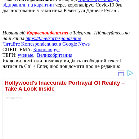
відправили на карантин
через коронавірус. Covid-19 був
діагностований у захисника Ювентуса Даніеле Ругані.
Новини від
Корреспондент.net
в Telegram. Підписуйтесь на
наш канал
https://t.me/korrespondentne
Читайте Korrespondent.net в Google News
СПЕЦТЕМА:
Коронавірус
ТЕГИ:
ученые
,
Великобритания
Якщо ви помітили помилку, виділіть необхідний текст і
натисніть Ctrl + Enter, щоб повідомити про це редакцію.