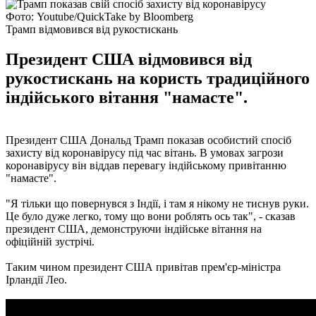
Фото: Youtube/QuickTake by Bloomberg
Трамп відмовився від рукостискань
Президент США відмовився від
рукостискань на користь традиційного
індійського вітання "намасте".
Президент США Дональд Трамп показав особистий спосіб
захисту від коронавірусу під час вітань. В умовах загрози
коронавірусу він віддав перевагу індійському привітанню
"намасте".
"Я тільки що повернувся з Індії, і там я нікому не тиснув руки.
Це було дуже легко, тому що вони роблять ось так", - сказав
президент США, демонструючи індійське вітання на
офіційній зустрічі.
Таким чином президент США привітав прем'єр-міністра
Ірландії Лео.