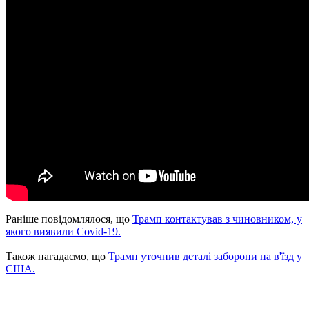
Раніше повідомлялося, що
Трамп контактував з чиновником, у
якого виявили Covid-19.
Також нагадаємо, що
Трамп уточнив деталі заборони на в'їзд у
США.