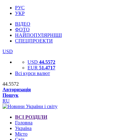
РУС
УКР
ВІДЕО
ФОТО
НАЙПОПУЛЯРНІШІ
СПЕЦПРОЕКТИ
USD
USD
44.5572
EUR
51.4717
Всі курси валют
44.5572
Авторизація
Пошук
RU
ВСІ РОЗДІЛИ
Головна
Україна
Місто
Світ