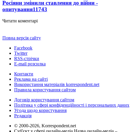
Росіяни змінили ставлення до війни -
опитування
11743
Читати коментарі
Повна версія сайту
Facebook
Twitter
RSS-стрічки
E-mail розсилка
Контакти
Реклама на сайті
Використання матеріалів korrespondent.net
Правила користування сайтом
Договір користування сайтом
Політика у сфері конфіденційності і персональних даних
Угода щодо користування
Редакція
© 2000-2026, Korrespondent.net
Суб'єкт у сфері онлайн-медіа Назва онлайн-медіа –