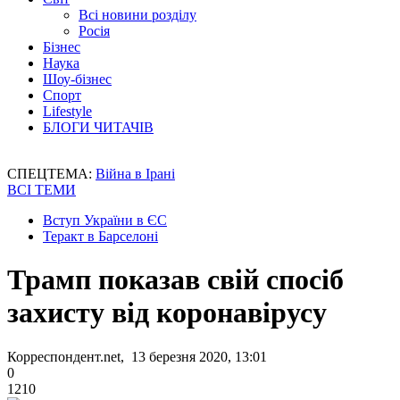
Всі новини розділу
Росія
Бізнес
Наука
Шоу-бізнес
Спорт
Lifestyle
БЛОГИ ЧИТАЧІВ
СПЕЦТЕМА:
Війна в Ірані
ВСІ ТЕМИ
Вступ України в ЄС
Теракт в Барселоні
Трамп показав свій спосіб
захисту від коронавірусу
Корреспондент.net, 13 березня 2020, 13:01
0
1210