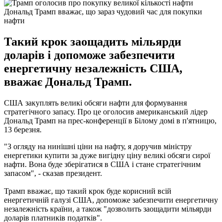
Дональд Трамп вважає, що зараз чудовий час для покупки
нафти
Такий крок заощадить мільярди
доларів і допоможе забезпечити
енергетичну незалежність США,
вважає Дональд Трамп.
США закуплять великі обсяги нафти для формування
стратегічного запасу. Про це оголосив американський лідер
Дональд Трамп на прес-конференції в Білому домі в п'ятницю,
13 березня.
"З огляду на нинішні ціни на нафту, я доручив міністру
енергетики купити за дуже вигідну ціну великі обсяги сирої
нафти. Вона буде зберігатися в США і стане стратегічним
запасом", - сказав президент.
Трамп вважає, що такий крок буде корисний всій
енергетичній галузі США, допоможе забезпечити енергетичну
незалежність країни, а також "дозволить заощадити мільярди
доларів платників податків".