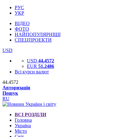
РУС
УКР
ВІДЕО
ФОТО
НАЙПОПУЛЯРНІШІ
СПЕЦПРОЕКТИ
USD
USD
44.4572
EUR
51.2486
Всі курси валют
44.4572
Авторизація
Пошук
RU
ВСІ РОЗДІЛИ
Головна
Україна
Місто
Світ