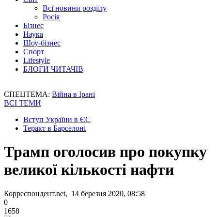
Всі новини розділу
Росія
Бізнес
Наука
Шоу-бізнес
Спорт
Lifestyle
БЛОГИ ЧИТАЧІВ
СПЕЦТЕМА:
Війна в Ірані
ВСІ ТЕМИ
Вступ України в ЄС
Теракт в Барселоні
Трамп оголосив про покупку
великої кількості нафти
Корреспондент.net, 14 березня 2020, 08:58
0
1658