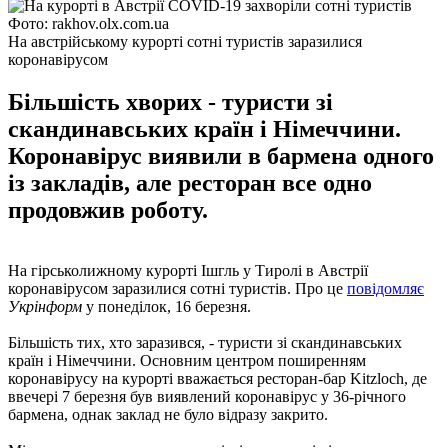
Фото: rakhov.olx.com.ua
На австрійському курорті сотні туристів заразилися
коронавірусом
Більшість хворих - туристи зі
скандинавських країн і Німеччини.
Коронавірус виявили в бармена одного
із закладів, але ресторан все одно
продовжив роботу.
На гірськолижному курорті Ішгль у Тиролі в Австрії
коронавірусом заразилися сотні туристів. Про це
повідомляє
Укрінформ
у понеділок, 16 березня.
Більшість тих, хто заразився, - туристи зі скандинавських
країн і Німеччини. Основним центром поширенням
коронавірусу на курорті вважається ресторан-бар Kitzloch, де
ввечері 7 березня був виявлений коронавірус у 36-річного
бармена, однак заклад не було відразу закрито.