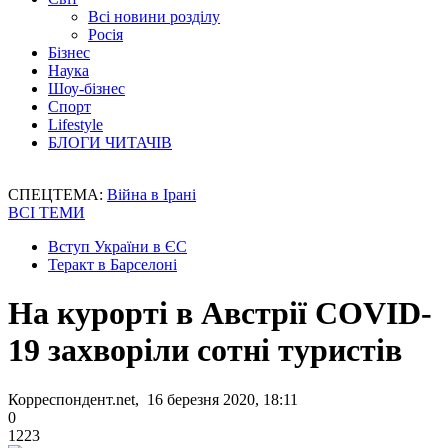
Всі новини розділу
Росія
Бізнес
Наука
Шоу-бізнес
Спорт
Lifestyle
БЛОГИ ЧИТАЧІВ
СПЕЦТЕМА:
Війна в Ірані
ВСІ ТЕМИ
Вступ України в ЄС
Теракт в Барселоні
На курорті в Австрії COVID-
19 захворіли сотні туристів
Корреспондент.net, 16 березня 2020, 18:11
0
1223