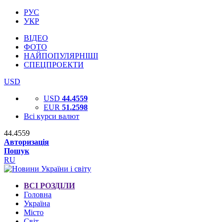
РУС
УКР
ВІДЕО
ФОТО
НАЙПОПУЛЯРНІШІ
СПЕЦПРОЕКТИ
USD
USD
44.4559
EUR
51.2598
Всі курси валют
44.4559
Авторизація
Пошук
RU
ВСІ РОЗДІЛИ
Головна
Україна
Місто
Світ