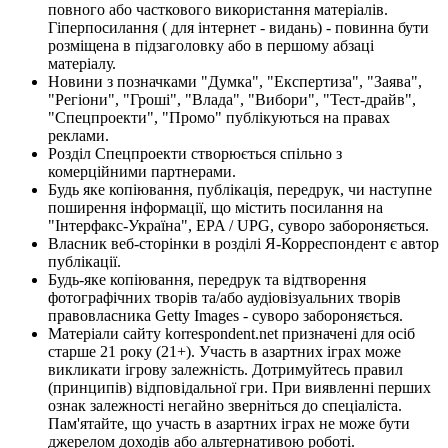
повного або часткового використання матеріалів.
Гіперпосилання ( для інтернет - видань) - повинна бути
розміщена в підзаголовку або в першому абзаці
матеріалу.
Новини з позначками "Думка", "Експертиза", "Заява",
"Регіони", "Гроші", "Влада", "Вибори", "Тест-драйв",
"Спецпроекти", "Промо" публікуються на правах
реклами.
Розділ Спецпроекти створюється спільно з
комерційними партнерами.
Будь яке копіювання, публікація, передрук, чи наступне
поширення інформації, що містить посилання на
"Інтерфакс-Україна", EPA / UPG, суворо забороняється.
Власник веб-сторінки в розділі Я-Корреспондент є автор
публікації.
Будь-яке копіювання, передрук та відтворення
фотографічних творів та/або аудіовізуальних творів
правовласника Getty Images - суворо забороняється.
Матеріали сайту korrespondent.net призначені для осіб
старше 21 року (21+). Участь в азартних іграх може
викликати ігрову залежність. Дотримуйтесь правил
(принципів) відповідальної гри. При виявленні перших
ознак залежності негайно зверніться до спеціаліста.
Пам'ятайте, що участь в азартних іграх не може бути
джерелом доходів або альтернативою роботі.