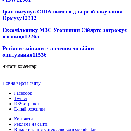
Іран висунув США вимоги для розблокування
Ормузу
12332
Ексочільнику МЗС Угорщини Сійярто загрожує
в'язниця
12265
Росіяни змінили ставлення до війни -
опитування
11536
Читати коментарі
Повна версія сайту
Facebook
Twitter
RSS-стрічки
E-mail розсилка
Контакти
Реклама на сайті
Використання матеріалів korrespondent.net