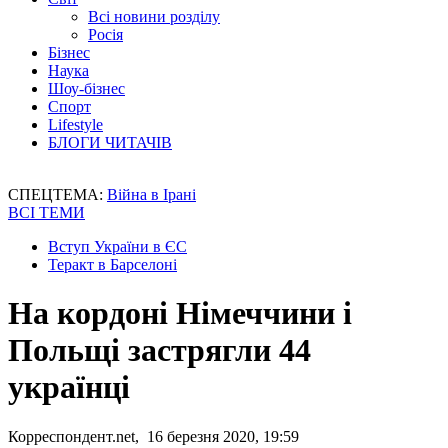
Всі новини розділу
Росія
Бізнес
Наука
Шоу-бізнес
Спорт
Lifestyle
БЛОГИ ЧИТАЧІВ
СПЕЦТЕМА:
Війна в Ірані
ВСІ ТЕМИ
Вступ України в ЄС
Теракт в Барселоні
На кордоні Німеччини і
Польщі застрягли 44
українці
Корреспондент.net, 16 березня 2020, 19:59