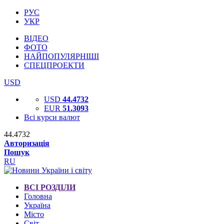
РУС
УКР
ВІДЕО
ФОТО
НАЙПОПУЛЯРНІШІ
СПЕЦПРОЕКТИ
USD
USD
44.4732
EUR
51.3093
Всі курси валют
44.4732
Авторизація
Пошук
RU
ВСІ РОЗДІЛИ
Головна
Україна
Місто
Світ