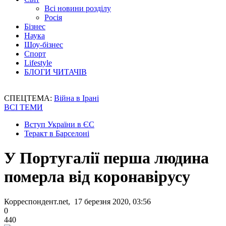
Всі новини розділу
Росія
Бізнес
Наука
Шоу-бізнес
Спорт
Lifestyle
БЛОГИ ЧИТАЧІВ
СПЕЦТЕМА:
Війна в Ірані
ВСІ ТЕМИ
Вступ України в ЄС
Теракт в Барселоні
У Португалії перша людина
померла від коронавірусу
Корреспондент.net, 17 березня 2020, 03:56
0
440