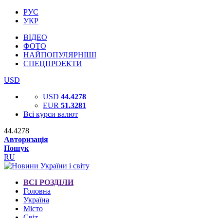
РУС
УКР
ВІДЕО
ФОТО
НАЙПОПУЛЯРНІШІ
СПЕЦПРОЕКТИ
USD
USD
44.4278
EUR
51.3281
Всі курси валют
44.4278
Авторизація
Пошук
RU
ВСІ РОЗДІЛИ
Головна
Україна
Місто
Світ