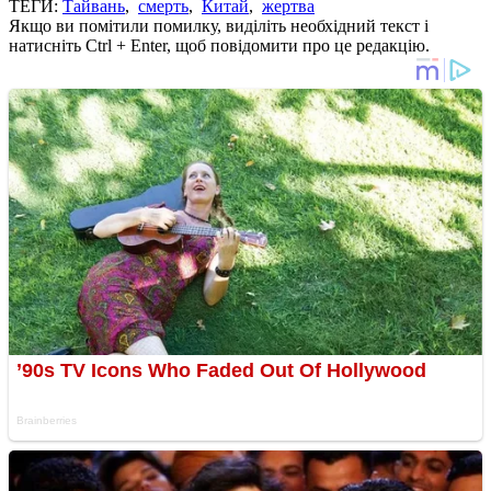
ТЕГИ:
Тайвань
,
смерть
,
Китай
,
жертва
Якщо ви помітили помилку, виділіть необхідний текст і
натисніть Ctrl + Enter, щоб повідомити про це редакцію.