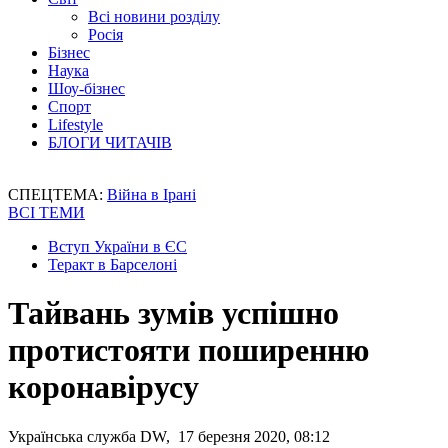
Всі новини розділу
Росія
Бізнес
Наука
Шоу-бізнес
Спорт
Lifestyle
БЛОГИ ЧИТАЧІВ
СПЕЦТЕМА:
Війна в Ірані
ВСІ ТЕМИ
Вступ України в ЄС
Теракт в Барселоні
Тайвань зумів успішно
протистояти поширенню
коронавірусу
Українська служба DW, 17 березня 2020, 08:12