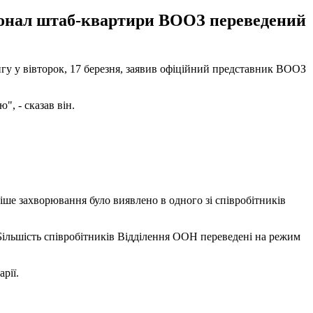
рсонал штаб-квартири ВООЗ переведений
нгу у вівторок, 17 березня, заявив офіційний представник ВООЗ
, - сказав він.
ше захворювання було виявлено в одного зі співробітників
. Більшість співробітників Відділення ООН переведені на режим
рії.