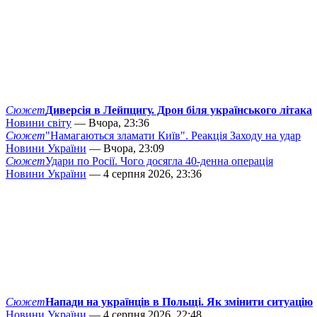
Сюжет
Диверсія в Лейпцигу. Дрон біля українського літака
Новини світу
— Вчора, 23:36
Сюжет
"Намагаються зламати Київ". Реакція Заходу на удар
Новини України
— Вчора, 23:09
Сюжет
Удари по Росії. Чого досягла 40-денна операція
Новини України
— 4 серпня 2026, 23:36
Сюжет
Напади на українців в Польщі. Як змінити ситуацію
Новини України
— 4 серпня 2026, 22:48