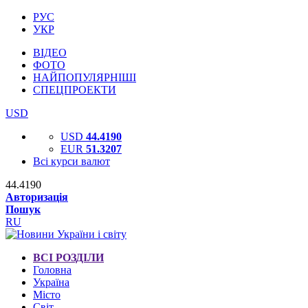
РУС
УКР
ВІДЕО
ФОТО
НАЙПОПУЛЯРНІШІ
СПЕЦПРОЕКТИ
USD
USD
44.4190
EUR
51.3207
Всі курси валют
44.4190
Авторизація
Пошук
RU
ВСІ РОЗДІЛИ
Головна
Україна
Місто
Світ