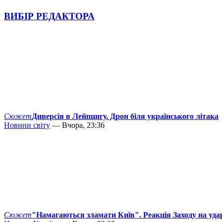
ВИБІР РЕДАКТОРА
Сюжет
Диверсія в Лейпцигу. Дрон біля українського літака
Новини світу
— Вчора, 23:36
Сюжет
"Намагаються зламати Київ". Реакція Заходу на уда