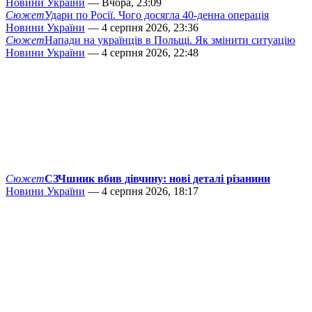
Новини України
— Вчора, 23:09
Сюжет
Удари по Росії. Чого досягла 40-денна операція
Новини України
— 4 серпня 2026, 23:36
Сюжет
Напади на українців в Польщі. Як змінити ситуацію
Новини України
— 4 серпня 2026, 22:48
Сюжет
СЗЧшник вбив дівчину: нові деталі різанини
Новини України
— 4 серпня 2026, 18:17