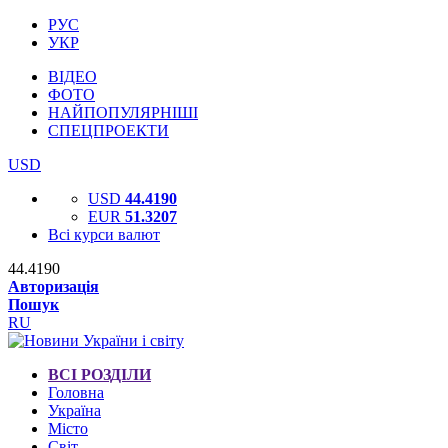
РУС
УКР
ВІДЕО
ФОТО
НАЙПОПУЛЯРНІШІ
СПЕЦПРОЕКТИ
USD
USD
44.4190
EUR
51.3207
Всі курси валют
44.4190
Авторизація
Пошук
RU
ВСІ РОЗДІЛИ
Головна
Україна
Місто
Світ