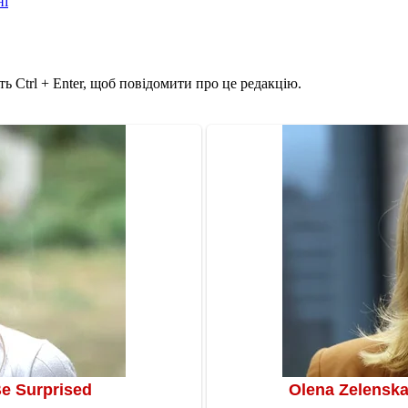
ні
ь Ctrl + Enter, щоб повідомити про це редакцію.