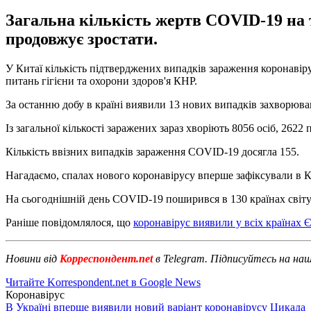
Загальна кількість жертв COVID-19 на т
продовжує зростати.
У Китаї кількість підтверджених випадків зараження коронавіру
питань гігієни та охорони здоров'я КНР.
За останню добу в країні виявили 13 нових випадків захворюван
Із загальної кількості заражених зараз хворіють 8056 осіб, 2622
Кількість ввізних випадків зараження COVID-19 досягла 155.
Нагадаємо, спалах нового коронавірусу вперше зафіксували в Ки
На сьогоднішній день COVID-19 поширився в 130 країнах світу 
Раніше повідомлялося, що
коронавірус виявили у всіх країнах 
Новини від
Корреспондент.net
в Telegram. Підписуйтесь на на
Читайте Korrespondent.net в Google News
Коронавірус
В Україні вперше виявили новий варіант коронавірусу Цикада