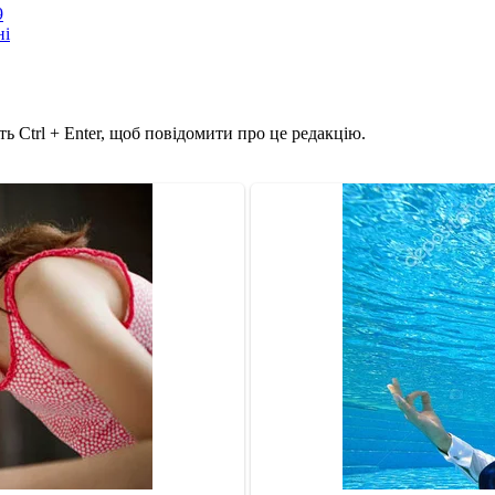
9
ні
ь Ctrl + Enter, щоб повідомити про це редакцію.