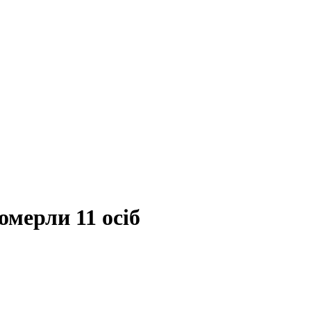
омерли 11 осіб