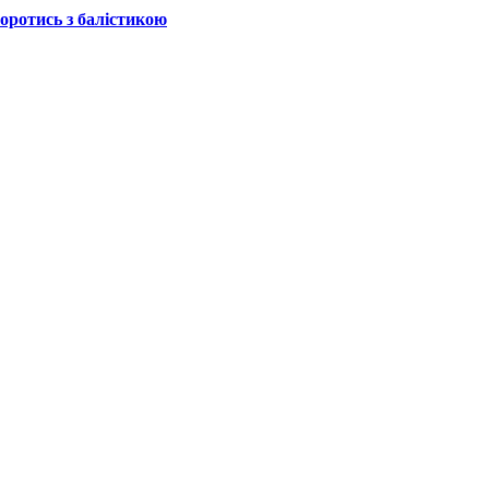
боротись з балістикою