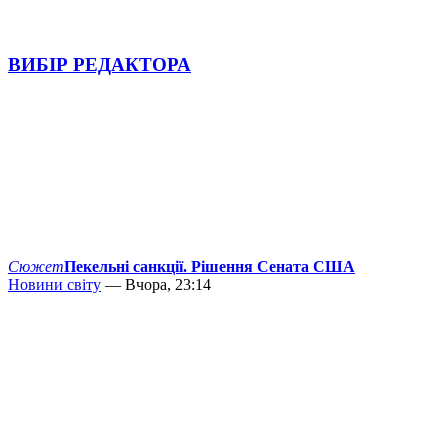
ВИБІР РЕДАКТОРА
Сюжет
Пекельні санкції. Рішення Сената США
Новини світу
— Вчора, 23:14