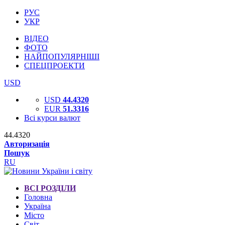
РУС
УКР
ВІДЕО
ФОТО
НАЙПОПУЛЯРНІШІ
СПЕЦПРОЕКТИ
USD
USD
44.4320
EUR
51.3316
Всі курси валют
44.4320
Авторизація
Пошук
RU
ВСІ РОЗДІЛИ
Головна
Україна
Місто
Світ