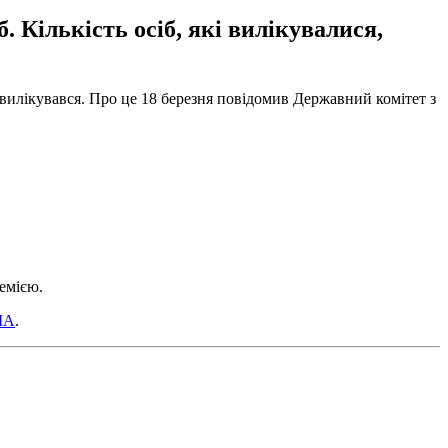
 Кількість осіб, які вилікувалися,
 вилікувався. Про це 18 березня повідомив Державний комітет з
емією.
ША
.