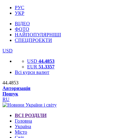
РУС
УКР
ВІДЕО
ФОТО
НАЙПОПУЛЯРНІШІ
СПЕЦПРОЕКТИ
USD
USD
44.4853
EUR
51.3357
Всі курси валют
44.4853
Авторизація
Пошук
RU
ВСІ РОЗДІЛИ
Головна
Україна
Місто
Світ