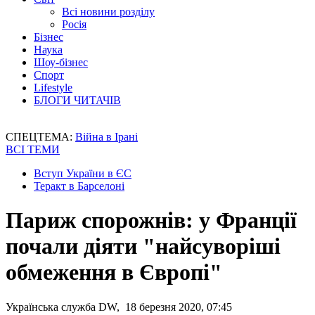
Всі новини розділу
Росія
Бізнес
Наука
Шоу-бізнес
Спорт
Lifestyle
БЛОГИ ЧИТАЧІВ
СПЕЦТЕМА:
Війна в Ірані
ВСІ ТЕМИ
Вступ України в ЄС
Теракт в Барселоні
Париж спорожнів: у Франції
почали діяти "найсуворіші
обмеження в Європі"
Українська служба DW, 18 березня 2020, 07:45