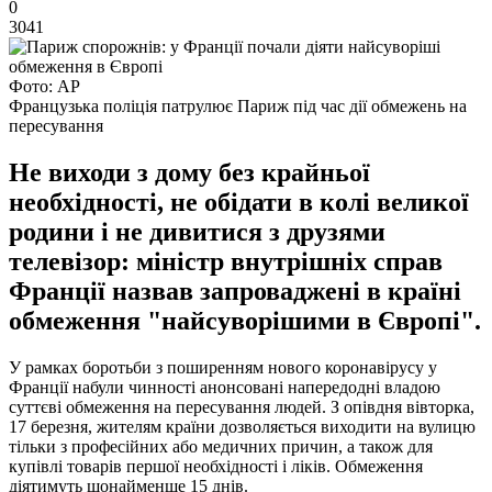
0
3041
Фото: АР
Французька поліція патрулює Париж під час дії обмежень на
пересування
Не виходи з дому без крайньої
необхідності, не обідати в колі великої
родини і не дивитися з друзями
телевізор: міністр внутрішніх справ
Франції назвав запроваджені в країні
обмеження "найсуворішими в Європі".
У рамках боротьби з поширенням нового коронавірусу у
Франції набули чинності анонсовані напередодні владою
суттєві обмеження на пересування людей. З опівдня вівторка,
17 березня, жителям країни дозволяється виходити на вулицю
тільки з професійних або медичних причин, а також для
купівлі товарів першої необхідності і ліків. Обмеження
діятимуть щонайменше 15 днів.