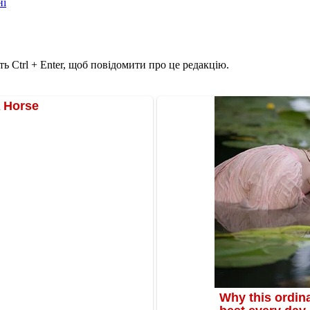
ні
ь Ctrl + Enter, щоб повідомити про це редакцію.