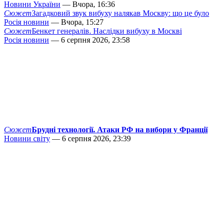
Новини України
— Вчора, 16:36
Сюжет
Загадковий звук вибуху налякав Москву: що це було
Росія новини
— Вчора, 15:27
Сюжет
Бенкет генералів. Наслідки вибуху в Москві
Росія новини
— 6 серпня 2026, 23:58
Сюжет
Брудні технології. Атаки РФ на вибори у Франції
Новини світу
— 6 серпня 2026, 23:39