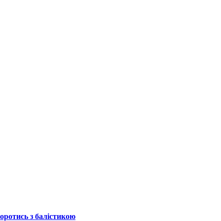
боротись з балістикою