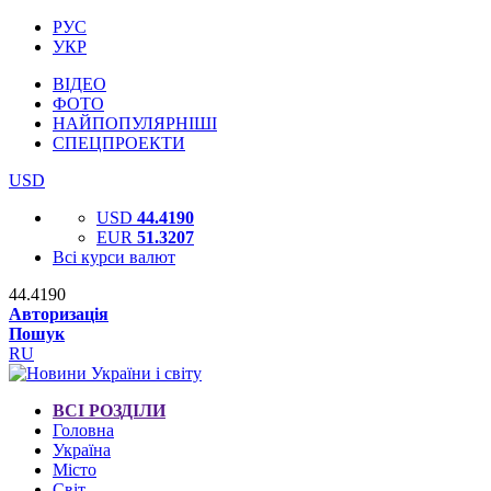
РУС
УКР
ВІДЕО
ФОТО
НАЙПОПУЛЯРНІШІ
СПЕЦПРОЕКТИ
USD
USD
44.4190
EUR
51.3207
Всі курси валют
44.4190
Авторизація
Пошук
RU
ВСІ РОЗДІЛИ
Головна
Україна
Місто
Світ