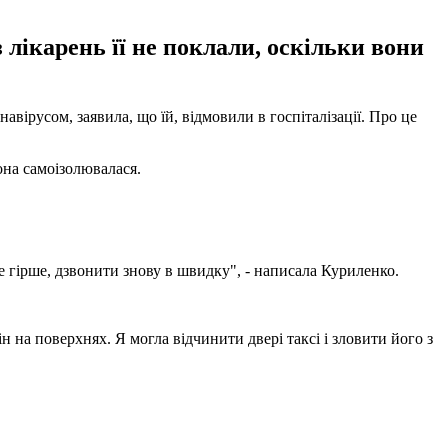
 лікарень її не поклали, оскільки вони
авірусом, заявила, що їй, відмовили в госпіталізації. Про це
она самоізолювалася.
не гірше, дзвонити знову в швидку", - написала Куриленко.
н на поверхнях. Я могла відчинити двері таксі і зловити його з