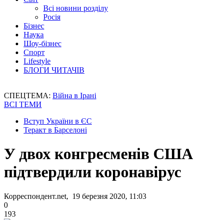
Всі новини розділу
Росія
Бізнес
Наука
Шоу-бізнес
Спорт
Lifestyle
БЛОГИ ЧИТАЧІВ
СПЕЦТЕМА:
Війна в Ірані
ВСІ ТЕМИ
Вступ України в ЄС
Теракт в Барселоні
У двох конгресменів США
підтвердили коронавірус
Корреспондент.net, 19 березня 2020, 11:03
0
193