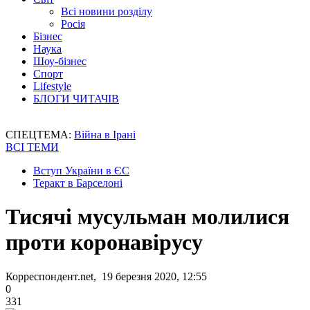
Всі новини розділу
Росія
Бізнес
Наука
Шоу-бізнес
Спорт
Lifestyle
БЛОГИ ЧИТАЧІВ
СПЕЦТЕМА:
Війна в Ірані
ВСІ ТЕМИ
Вступ України в ЄС
Теракт в Барселоні
Тисячі мусульман молилися
проти коронавірусу
Корреспондент.net, 19 березня 2020, 12:55
0
331