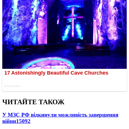
ЧИТАЙТЕ ТАКОЖ
У МЗС РФ відкинули можливість завершення
війни
15092