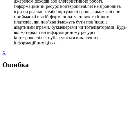
джерелом доходів або альтернативою роботі.
Інформаційний ресурс korrespondent.net не проводить
ігри на реальні та/або віртуальні гроші, також сайт не
приймає ні в якій формі оплату ставок та інших
платежів, які пов’язані/можуть бути пов’язані з
азартними іграми, букмекерами чи тоталізаторами. Будь-
які матеріали на інформаційному ресурсі
korrespondent.net публікуються виключно в
інформаційних цілях.
X
Ошибка