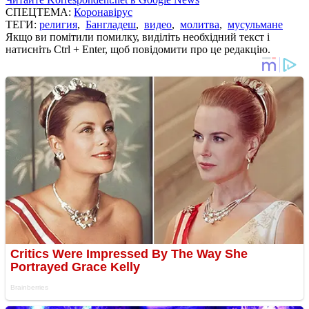
СПЕЦТЕМА:
Коронавірус
ТЕГИ:
религия
,
Бангладеш
,
видео
,
молитва
,
мусульмане
Якщо ви помітили помилку, виділіть необхідний текст і
натисніть Ctrl + Enter, щоб повідомити про це редакцію.