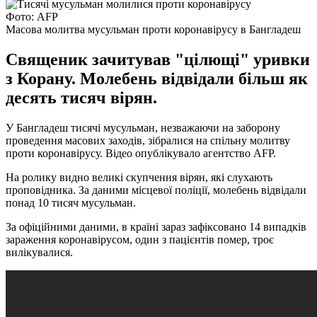
Фото: AFP
Масова молитва мусульман проти коронавірусу в Бангладеш
Священик зачитував "цілющі" уривки
з Корану. Молебень відвідали більш як
десять тисяч вірян.
У Бангладеш тисячі мусульман, незважаючи на заборону
проведення масових заходів, зібралися на спільну молитву
проти коронавірусу. Відео опублікувало агентство AFP.
На ролику видно великі скупчення вірян, які слухають
проповідника. За даними місцевої поліції, молебень відвідали
понад 10 тисяч мусульман.
За офіційними даними, в країні зараз зафіксовано 14 випадків
зараження коронавірусом, один з пацієнтів помер, троє
вилікувалися.