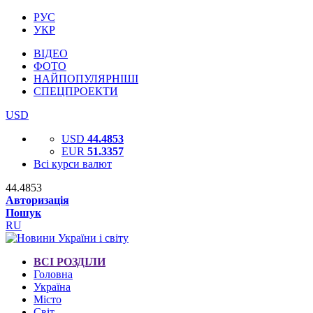
РУС
УКР
ВІДЕО
ФОТО
НАЙПОПУЛЯРНІШІ
СПЕЦПРОЕКТИ
USD
USD
44.4853
EUR
51.3357
Всі курси валют
44.4853
Авторизація
Пошук
RU
ВСІ РОЗДІЛИ
Головна
Україна
Місто
Світ