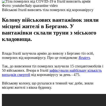
Фото: youtube/Italy quarantine video
Військові Італії вивозять тіла померлих від коронавірусу
Колону військових вантажівок зняли
місцеві жителі в Бергамо. У
вантажівки склали труни з міського
кладовища.
Влада Італії залучила армію до вивозу з Бергамо тіл осіб,
померлих від коронавірусу. Про це повідомляє
Reuters
.
Так, до вивезення тіл померлих залучили 15 спецавтомобілів і
50 військових. Вчора в Італії
зафіксували найбільшу кількість
випадків смертей
від коронавірусу за день - 475.
Військову колону, що рухалася в темний час доби, зняли
місцеві жителі з вікна будинку.