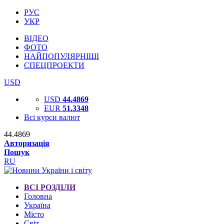
РУС
УКР
ВІДЕО
ФОТО
НАЙПОПУЛЯРНІШІ
СПЕЦПРОЕКТИ
USD
USD
44.4869
EUR
51.3348
Всі курси валют
44.4869
Авторизація
Пошук
RU
ВСІ РОЗДІЛИ
Головна
Україна
Місто
Світ