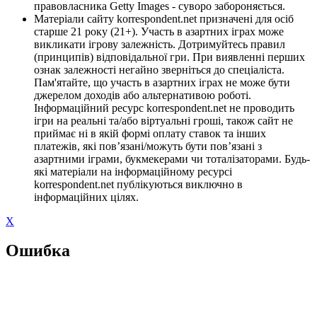
правовласника Getty Images - суворо забороняється.
Матеріали сайту korrespondent.net призначені для осіб
старше 21 року (21+). Участь в азартних іграх може
викликати ігрову залежність. Дотримуйтесь правил
(принципів) відповідальної гри. При виявленні перших
ознак залежності негайно зверніться до спеціаліста.
Пам'ятайте, що участь в азартних іграх не може бути
джерелом доходів або альтернативою роботі.
Інформаційний ресурс korrespondent.net не проводить
ігри на реальні та/або віртуальні гроші, також сайт не
приймає ні в якій формі оплату ставок та інших
платежів, які пов’язані/можуть бути пов’язані з
азартними іграми, букмекерами чи тоталізаторами. Будь-
які матеріали на інформаційному ресурсі
korrespondent.net публікуються виключно в
інформаційних цілях.
X
Ошибка