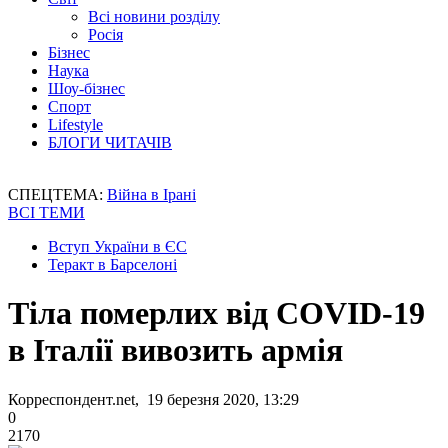
Всі новини розділу
Росія
Бізнес
Наука
Шоу-бізнес
Спорт
Lifestyle
БЛОГИ ЧИТАЧІВ
СПЕЦТЕМА:
Війна в Ірані
ВСІ ТЕМИ
Вступ України в ЄС
Теракт в Барселоні
Тіла померлих від COVID-19
в Італії вивозить армія
Корреспондент.net, 19 березня 2020, 13:29
0
2170