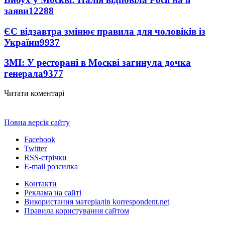
заяви
12288
ЄС відзавтра змінює правила для чоловіків із
України
9937
ЗМІ: У ресторані в Москві загинула дочка
генерала
9377
Читати коментарі
Повна версія сайту
Facebook
Twitter
RSS-стрічки
E-mail розсилка
Контакти
Реклама на сайті
Використання матеріалів korrespondent.net
Правила користування сайтом