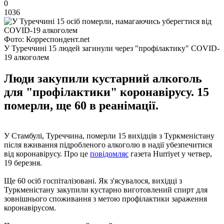
0
1036
Фото: Корреспондент.net
У Туреччині 15 людей загинули через "профілактику" COVID-
19 алкоголем
Люди закупили кустарний алкоголь
для "профілактики" коронавірусу. 15
померли, ще 60 в реанімації.
У Стамбулі, Туреччина, померли 15 вихідців з Туркменістану
після вживання підробленого алкоголю в надії убезпечитися
від коронавірусу. Про це
повідомляє
газета Hurriyet у четвер,
19 березня.
Ще 60 осіб госпіталізовані. Як з'ясувалося, вихідці з
Туркменістану закупили кустарно виготовлений спирт для
зовнішнього споживання з метою профілактики зараження
коронавірусом.