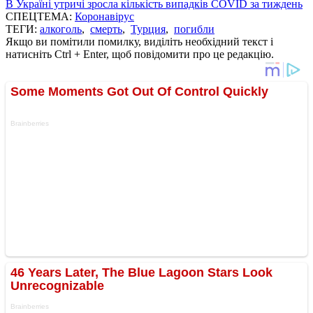
В Україні утричі зросла кількість випадків COVID за тиждень
СПЕЦТЕМА:
Коронавірус
ТЕГИ:
алкоголь
,
смерть
,
Турция
,
погибли
Якщо ви помітили помилку, виділіть необхідний текст і
натисніть Ctrl + Enter, щоб повідомити про це редакцію.