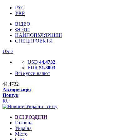
РУС
УКР
ВІДЕО
ФОТО
НАЙПОПУЛЯРНІШІ
СПЕЦПРОЕКТИ
USD
USD
44.4732
EUR
51.3093
Всі курси валют
44.4732
Авторизація
Пошук
RU
ВСІ РОЗДІЛИ
Головна
Україна
Місто
Світ