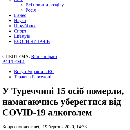
Всі новини розділу
Росія
Бізнес
Наука
Шоу-бізнес
Спорт
Lifestyle
БЛОГИ ЧИТАЧІВ
СПЕЦТЕМА:
Війна в Ірані
ВСІ ТЕМИ
Вступ України в ЄС
Теракт в Барселоні
У Туреччині 15 осіб померли,
намагаючись уберегтися від
COVID-19 алкоголем
Корреспондент.net, 19 березня 2020, 14:33