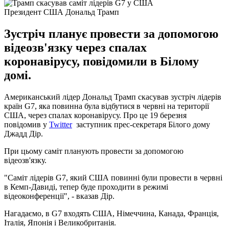
Президент США Дональд Трамп
Зустріч планує провести за допомогою
відеозв'язку через спалах
коронавірусу, повідомили в Білому
домі.
Американський лідер Дональд Трамп скасував зустріч лідерів
країн G7, яка повинна була відбутися в червні на території
США, через спалах коронавірусу. Про це 19 березня
повідомив у
Twitter
заступник прес-секретаря Білого дому
Джадд Дір.
При цьому саміт планують провести за допомогою
відеозв'язку.
"Саміт лідерів G7, який США повинні були провести в червні
в Кемп-Давиді, тепер буде проходити в режимі
відеоконференції", - вказав Дір.
Нагадаємо, в G7 входять США, Німеччина, Канада, Франція,
Італія, Японія і Великобританія.