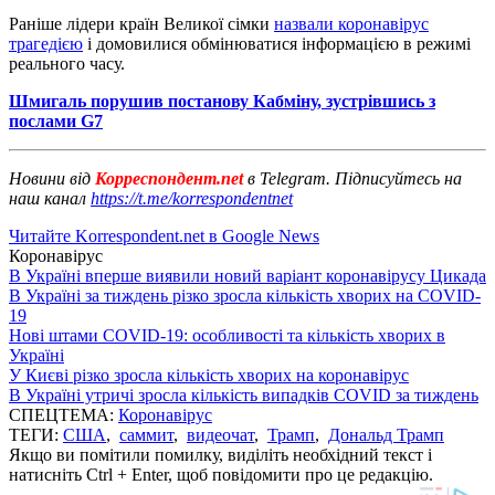
Раніше лідери країн Великої сімки
назвали коронавірус
трагедією
і домовилися обмінюватися інформацією в режимі
реального часу.
Шмигаль порушив постанову Кабміну, зустрівшись з
послами G7
Новини від
Корреспондент.net
в Telegram. Підписуйтесь на
наш канал
https://t.me/korrespondentnet
Читайте Korrespondent.net в Google News
Коронавірус
В Україні вперше виявили новий варіант коронавірусу Цикада
В Україні за тиждень різко зросла кількість хворих на COVID-
19
Нові штами COVID-19: особливості та кількість хворих в
Україні
У Києві різко зросла кількість хворих на коронавірус
В Україні утричі зросла кількість випадків COVID за тиждень
СПЕЦТЕМА:
Коронавірус
ТЕГИ:
США
,
саммит
,
видеочат
,
Трамп
,
Дональд Трамп
Якщо ви помітили помилку, виділіть необхідний текст і
натисніть Ctrl + Enter, щоб повідомити про це редакцію.