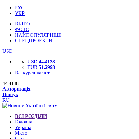
РУС
УКР
ВІДЕО
ФОТО
НАЙПОПУЛЯРНІШІ
СПЕЦПРОЕКТИ
USD
USD
44.4138
EUR
51.2998
Всі курси валют
44.4138
Авторизація
Пошук
RU
ВСІ РОЗДІЛИ
Головна
Україна
Місто
Світ