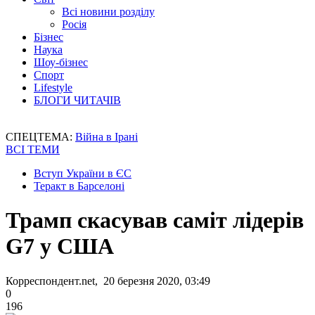
Всі новини розділу
Росія
Бізнес
Наука
Шоу-бізнес
Спорт
Lifestyle
БЛОГИ ЧИТАЧІВ
СПЕЦТЕМА:
Війна в Ірані
ВСІ ТЕМИ
Вступ України в ЄС
Теракт в Барселоні
Трамп скасував саміт лідерів
G7 у США
Корреспондент.net, 20 березня 2020, 03:49
0
196