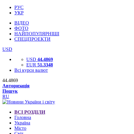
РУС
УКР
ВІДЕО
ФОТО
НАЙПОПУЛЯРНІШІ
СПЕЦПРОЕКТИ
USD
USD
44.4869
EUR
51.3348
Всі курси валют
44.4869
Авторизація
Пошук
RU
ВСІ РОЗДІЛИ
Головна
Україна
Місто
Світ