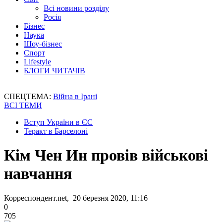
Всі новини розділу
Росія
Бізнес
Наука
Шоу-бізнес
Спорт
Lifestyle
БЛОГИ ЧИТАЧІВ
СПЕЦТЕМА:
Війна в Ірані
ВСІ ТЕМИ
Вступ України в ЄС
Теракт в Барселоні
Кім Чен Ин провів військові
навчання
Корреспондент.net, 20 березня 2020, 11:16
0
705