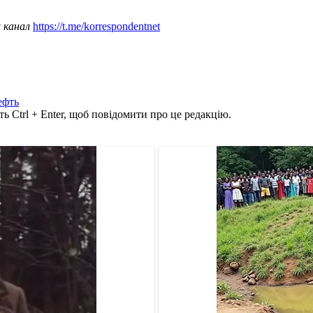
ш канал
https://t.me/korrespondentnet
ефть
ь Ctrl + Enter, щоб повідомити про це редакцію.