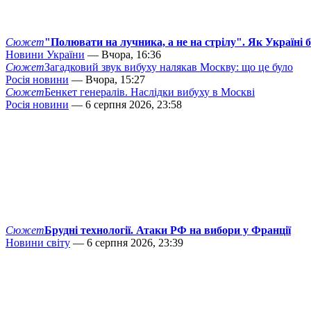
Сюжет
"Полювати на лучника, а не на стрілу". Як Україні 
Новини України
— Вчора, 16:36
Сюжет
Загадковий звук вибуху налякав Москву: що це було
Росія новини
— Вчора, 15:27
Сюжет
Бенкет генералів. Наслідки вибуху в Москві
Росія новини
— 6 серпня 2026, 23:58
Сюжет
Брудні технології. Атаки РФ на вибори у Франції
Новини світу
— 6 серпня 2026, 23:39