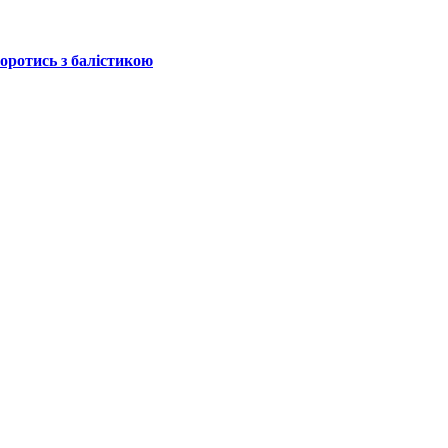
боротись з балістикою