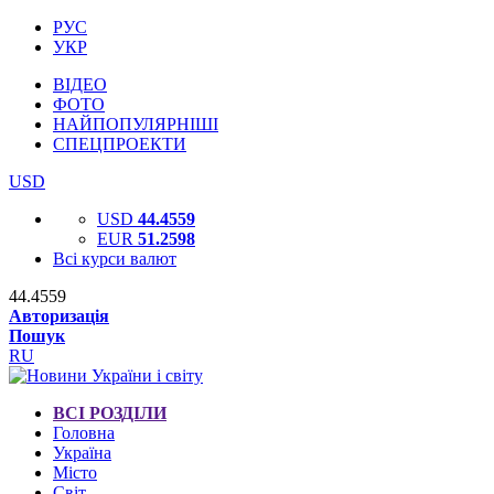
РУС
УКР
ВІДЕО
ФОТО
НАЙПОПУЛЯРНІШІ
СПЕЦПРОЕКТИ
USD
USD
44.4559
EUR
51.2598
Всі курси валют
44.4559
Авторизація
Пошук
RU
ВСІ РОЗДІЛИ
Головна
Україна
Місто
Світ