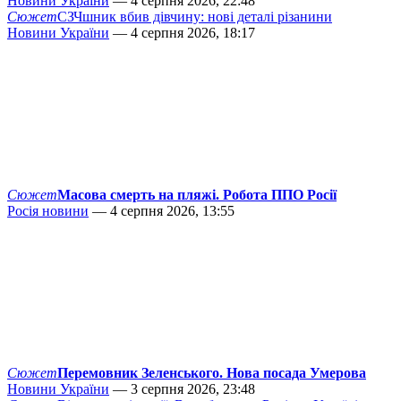
Новини України
— 4 серпня 2026, 22:48
Сюжет
СЗЧшник вбив дівчину: нові деталі різанини
Новини України
— 4 серпня 2026, 18:17
Сюжет
Масова смерть на пляжі. Робота ППО Росії
Росія новини
— 4 серпня 2026, 13:55
Сюжет
Перемовник Зеленського. Нова посада Умерова
Новини України
— 3 серпня 2026, 23:48