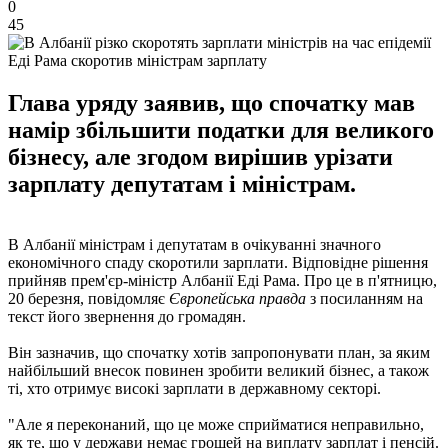
0
45
Еді Рама скоротив міністрам зарплату
Глава уряду заявив, що спочатку мав
намір збільшити податки для великого
бізнесу, але згодом вирішив урізати
зарплату депутатам і міністрам.
В Албанії міністрам і депутатам в очікуванні значного
економічного спаду скоротили зарплати. Відповідне рішення
прийняв прем'єр-міністр Албанії Еді Рама. Про це в п'ятницю,
20 березня, повідомляє
Європейська правда
з посиланням на
текст його звернення до громадян.
Він зазначив, що спочатку хотів запропонувати план, за яким
найбільший внесок повинен зробити великий бізнес, а також
ті, хто отримує високі зарплати в державному секторі.
"Але я переконаний, що це може сприйматися неправильно,
як те, що у держави немає грошей на виплату зарплат і пенсій.