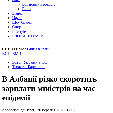
Всі новини розділу
Росія
Бізнес
Наука
Шоу-бізнес
Спорт
Lifestyle
БЛОГИ ЧИТАЧІВ
СПЕЦТЕМА:
Війна в Ірані
ВСІ ТЕМИ
Вступ України в ЄС
Теракт в Барселоні
В Албанії різко скоротять
зарплати міністрів на час
епідемії
Корреспондент.net, 20 березня 2020, 17:02