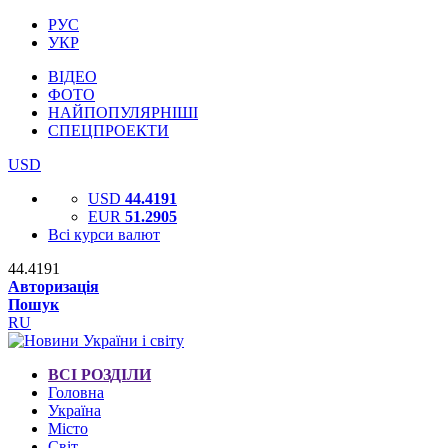
РУС
УКР
ВІДЕО
ФОТО
НАЙПОПУЛЯРНІШІ
СПЕЦПРОЕКТИ
USD
USD
44.4191
EUR
51.2905
Всі курси валют
44.4191
Авторизація
Пошук
RU
ВСІ РОЗДІЛИ
Головна
Україна
Місто
Світ