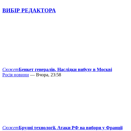
ВИБІР РЕДАКТОРА
Сюжет
Бенкет генералів. Наслідки вибуху в Москві
Росія новини
— Вчора, 23:58
Сюжет
Брудні технології. Атаки РФ на вибори у Франції