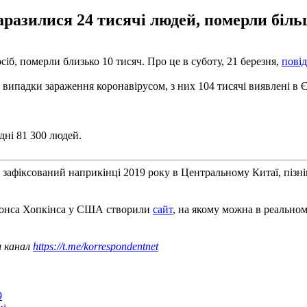
аразилися 24 тисячі людей, померли більш
сіб, померли близько 10 тисяч. Про це в суботу, 21 березня,
пові
3 випадки зараження коронавірусом, з них 104 тисячі виявлені в 
дні 81 300 людей.
зафіксований наприкінці 2019 року в Центральному Китаї, пізн
Джонса Хопкінса у США створили
сайт
, на якому можна в реально
ш канал
https://t.me/korrespondentnet
9