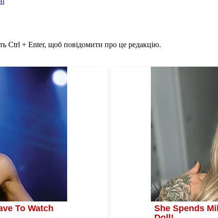
ні
ь Ctrl + Enter, щоб повідомити про це редакцію.