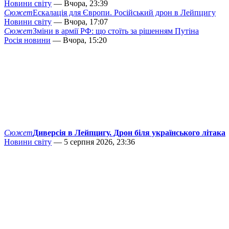
Новини світу
— Вчора, 23:39
Сюжет
Ескалація для Європи. Російський дрон в Лейпцигу
Новини світу
— Вчора, 17:07
Сюжет
Зміни в армії РФ: що стоїть за рішенням Путіна
Росія новини
— Вчора, 15:20
Сюжет
Диверсія в Лейпцигу. Дрон біля українського літака
Новини світу
— 5 серпня 2026, 23:36