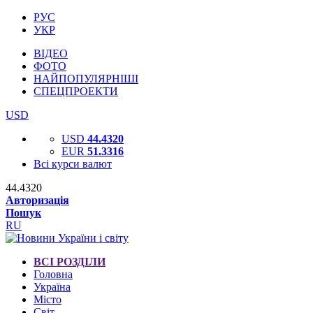
РУС
УКР
ВІДЕО
ФОТО
НАЙПОПУЛЯРНІШІ
СПЕЦПРОЕКТИ
USD
USD
44.4320
EUR
51.3316
Всі курси валют
44.4320
Авторизація
Пошук
RU
ВСІ РОЗДІЛИ
Головна
Україна
Місто
Світ