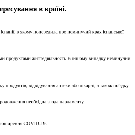
ересування в країні.
 Іспанії, в якому попередила про неминучий крах іспанської
ними продуктами життєдіяльності. В іншому випадку неминучий
 продуктів, відвідування аптеки або лікарні, а також поїздку
продовження необхідна згода парламенту.
ок поширення COVID-19.