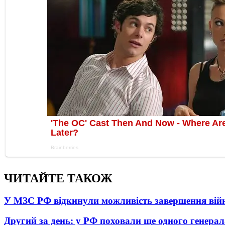
ЧИТАЙТЕ ТАКОЖ
У МЗС РФ відкинули можливість завершення вій
Другий за день: у РФ поховали ще одного генерал