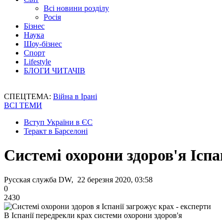
Всі новини розділу
Росія
Бізнес
Наука
Шоу-бізнес
Спорт
Lifestyle
БЛОГИ ЧИТАЧІВ
СПЕЦТЕМА:
Війна в Ірані
ВСІ ТЕМИ
Вступ України в ЄС
Теракт в Барселоні
Системі охорони здоров'я Іспа
Русская служба DW, 22 березня 2020, 03:58
0
2430
В Іспанії передрекли крах системи охорони здоров'я