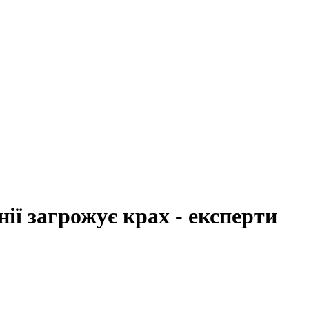
нії загрожує крах - експерти