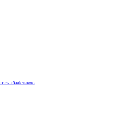
отись з балістикою