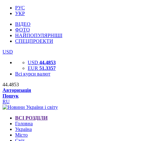
РУС
УКР
ВІДЕО
ФОТО
НАЙПОПУЛЯРНІШІ
СПЕЦПРОЕКТИ
USD
USD
44.4853
EUR
51.3357
Всі курси валют
44.4853
Авторизація
Пошук
RU
ВСІ РОЗДІЛИ
Головна
Україна
Місто
Світ