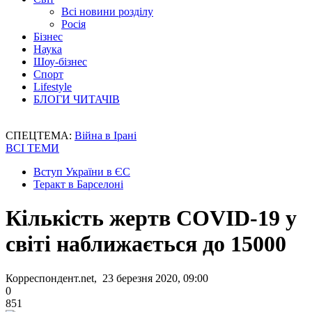
Всі новини розділу
Росія
Бізнес
Наука
Шоу-бізнес
Спорт
Lifestyle
БЛОГИ ЧИТАЧІВ
СПЕЦТЕМА:
Війна в Ірані
ВСІ ТЕМИ
Вступ України в ЄС
Теракт в Барселоні
Кількість жертв COVID-19 у
світі наближається до 15000
Корреспондент.net, 23 березня 2020, 09:00
0
851