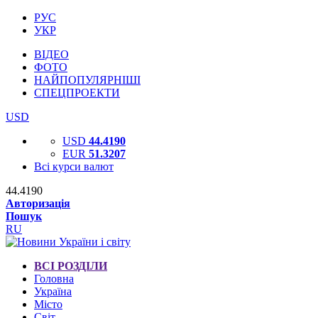
РУС
УКР
ВІДЕО
ФОТО
НАЙПОПУЛЯРНІШІ
СПЕЦПРОЕКТИ
USD
USD
44.4190
EUR
51.3207
Всі курси валют
44.4190
Авторизація
Пошук
RU
ВСІ РОЗДІЛИ
Головна
Україна
Місто
Світ