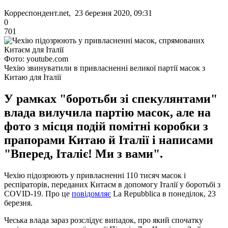
Корреспондент.net, 23 березня 2020, 09:31
0
701
Фото: youtube.com
Чехію звинуватили в привласненні великої партії масок з
Китаю для Італії
У рамках "боротьби зі спекулянтами"
влада вилучила партію масок, але на
фото з місця подій помітні коробки з
прапорами Китаю й Італії і написами
"Вперед, Італіє! Ми з вами".
Чехію підозрюють у привласненні 110 тисяч масок і
респіраторів, переданих Китаєм в допомогу Італії у боротьбі з
COVID-19. Про це
повідомляє
La Repubblica в понеділок, 23
березня.
Чеська влада зараз розслідує випадок, про який спочатку