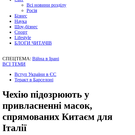
Всі новини розділу
Росія
Бізнес
Наука
Шоу-бізнес
Спорт
Lifestyle
БЛОГИ ЧИТАЧІВ
СПЕЦТЕМА:
Війна в Ірані
ВСІ ТЕМИ
Вступ України в ЄС
Теракт в Барселоні
Чехію підозрюють у
привласненні масок,
спрямованих Китаєм для
Італії