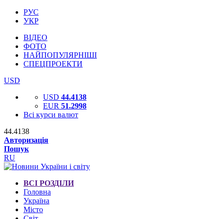
РУС
УКР
ВІДЕО
ФОТО
НАЙПОПУЛЯРНІШІ
СПЕЦПРОЕКТИ
USD
USD
44.4138
EUR
51.2998
Всі курси валют
44.4138
Авторизація
Пошук
RU
ВСІ РОЗДІЛИ
Головна
Україна
Місто
Світ