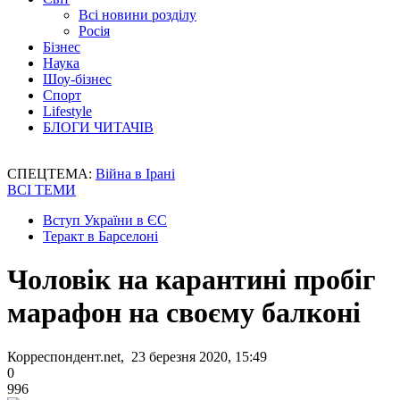
Всі новини розділу
Росія
Бізнес
Наука
Шоу-бізнес
Спорт
Lifestyle
БЛОГИ ЧИТАЧІВ
СПЕЦТЕМА:
Війна в Ірані
ВСІ ТЕМИ
Вступ України в ЄС
Теракт в Барселоні
Чоловік на карантині пробіг
марафон на своєму балконі
Корреспондент.net, 23 березня 2020, 15:49
0
996