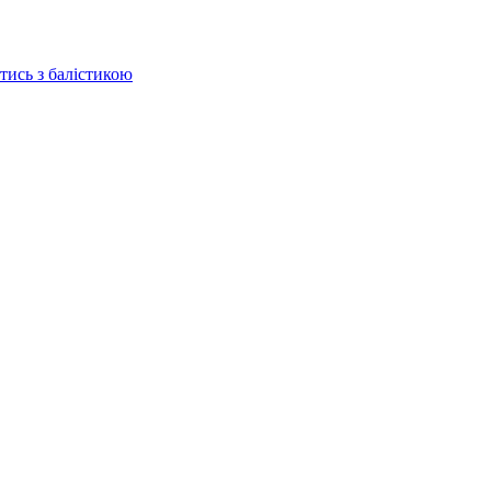
отись з балістикою