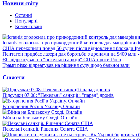
Новини світу
Останні
Популярні
Коментовані
Іспанія оголосила про прикордонний контроль для мандрівників 
США перехопили понад 50 суден після відновлення блокади Ір
Пентагон придбає лазери для боротьби з дронами на $400 млн -
ЄС відреагував на "пекельні санкції" США проти Росії
Трамп різко відреагував на рішення суду щодо бальної зали
Сюжети
Підсумки 07.08: "Пекельні" санкції і "парад" дронів
Вторгнення Росії в Україну. Онлайн
Війна на Близькому Сході. Онлайн
Пекельні санкції. Рішення Сената США