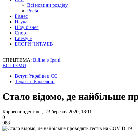
Всі новини розділу
Росія
Бізнес
Наука
Шоу-бізнес
Спорт
Lifestyle
БЛОГИ ЧИТАЧІВ
СПЕЦТЕМА:
Війна в Ірані
ВСІ ТЕМИ
Вступ України в ЄС
Теракт в Барселоні
Стало відомо, де найбільше п
Корреспондент.net, 23 березня 2020, 18:11
0
988