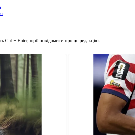
9
ні
ь Ctrl + Enter, щоб повідомити про це редакцію.