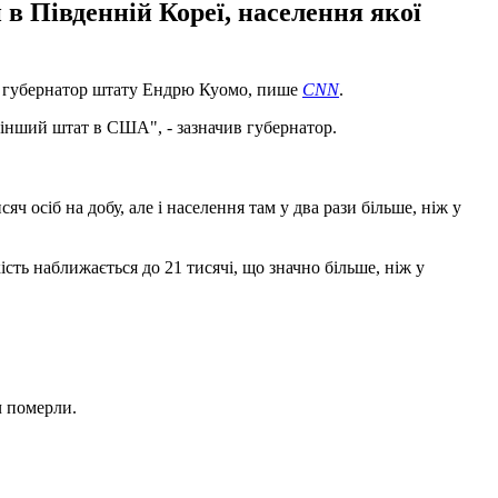
в Південній Кореї, населення якої
а, губернатор штату Ендрю Куомо, пише
CNN
.
ий інший штат в США", - зазначив губернатор.
 осіб на добу, але і населення там у два рази більше, ніж у
ість наближається до 21 тисячі, що значно більше, ніж у
ч померли.