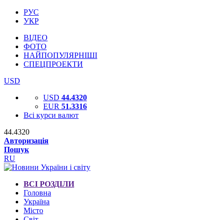
РУС
УКР
ВІДЕО
ФОТО
НАЙПОПУЛЯРНІШІ
СПЕЦПРОЕКТИ
USD
USD
44.4320
EUR
51.3316
Всі курси валют
44.4320
Авторизація
Пошук
RU
ВСІ РОЗДІЛИ
Головна
Україна
Місто
Світ