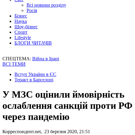
Всі новини розділу
Росія
Бізнес
Наука
Шоу-бізнес
Спорт
Lifestyle
БЛОГИ ЧИТАЧІВ
СПЕЦТЕМА:
Війна в Ірані
ВСІ ТЕМИ
Вступ України в ЄС
Теракт в Барселоні
У МЗС оцінили ймовірність
ослаблення санкцій проти РФ
через пандемію
Корреспондент.net, 23 березня 2020, 21:51