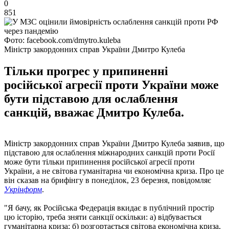
0
851
Фото: facebook.com/dmytro.kuleba
Міністр закордонних справ України Дмитро Кулеба
Тільки прогрес у припиненні
російської агресії проти України може
бути підставою для ослаблення
санкцій, вважає Дмитро Кулеба.
Міністр закордонних справ України Дмитро Кулеба заявив, що
підставою для ослаблення міжнародних санкцій проти Росії
може бути тільки припинення російської агресії проти
України, а не світова гуманітарна чи економічна криза. Про це
він сказав на брифінгу в понеділок, 23 березня, повідомляє
Укрінформ
.
"Я бачу, як Російська Федерація вкидає в публічний простір
цю історію, треба зняти санкції оскільки: а) відбувається
гуманітарна криза; б) розгортається світова економічна криза,