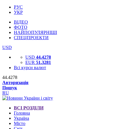
РУС
УКР
ВІДЕО
ФОТО
НАЙПОПУЛЯРНІШІ
СПЕЦПРОЕКТИ
USD
USD
44.4278
EUR
51.3281
Всі курси валют
44.4278
Авторизація
Пошук
RU
ВСІ РОЗДІЛИ
Головна
Україна
Місто
Світ