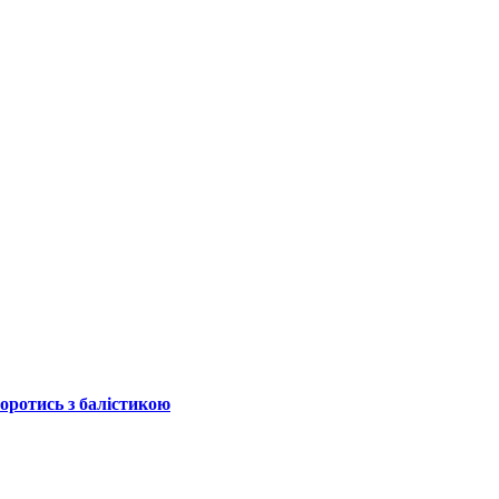
боротись з балістикою