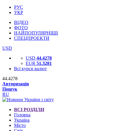
РУС
УКР
ВІДЕО
ФОТО
НАЙПОПУЛЯРНІШІ
СПЕЦПРОЕКТИ
USD
USD
44.4278
EUR
51.3281
Всі курси валют
44.4278
Авторизація
Пошук
RU
ВСІ РОЗДІЛИ
Головна
Україна
Місто
Світ