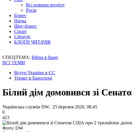
Всі новини розділу
Росія
Бізнес
Наука
Шоу-бізнес
Спорт
Lifestyle
БЛОГИ ЧИТАЧІВ
СПЕЦТЕМА:
Війна в Ірані
ВСІ ТЕМИ
Вступ України в ЄС
Теракт в Барселоні
Білий дім домовився зі Сена
Українська служба DW, 25 березня 2020, 08:45
0
423
Фото: DW