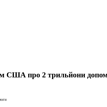
том США про 2 трильйони допо