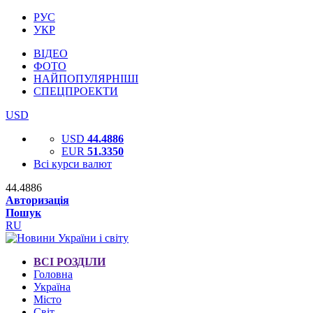
РУС
УКР
ВІДЕО
ФОТО
НАЙПОПУЛЯРНІШІ
СПЕЦПРОЕКТИ
USD
USD
44.4886
EUR
51.3350
Всі курси валют
44.4886
Авторизація
Пошук
RU
ВСІ РОЗДІЛИ
Головна
Україна
Місто
Світ