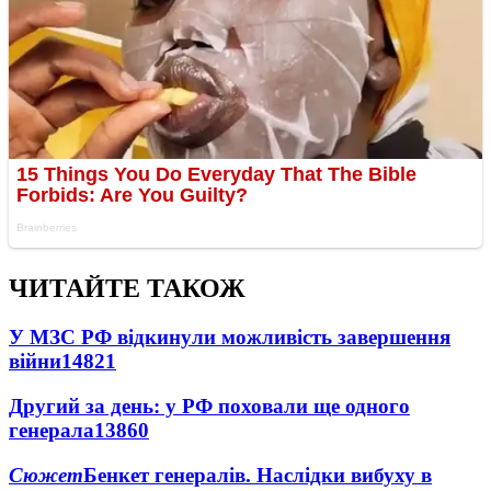
ЧИТАЙТЕ ТАКОЖ
У МЗС РФ відкинули можливість завершення
війни
14821
Другий за день: у РФ поховали ще одного
генерала
13860
Сюжет
Бенкет генералів. Наслідки вибуху в