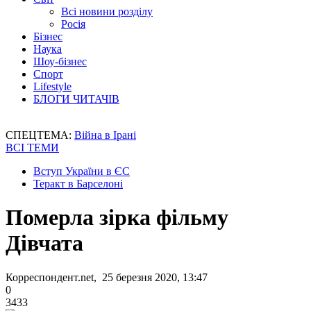
Всі новини розділу
Росія
Бізнес
Наука
Шоу-бізнес
Спорт
Lifestyle
БЛОГИ ЧИТАЧІВ
СПЕЦТЕМА:
Війна в Ірані
ВСІ ТЕМИ
Вступ України в ЄС
Теракт в Барселоні
Померла зірка фільму
Дівчата
Корреспондент.net, 25 березня 2020, 13:47
0
3433