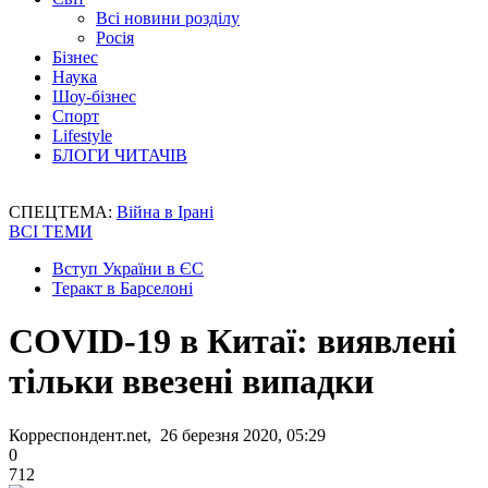
Всі новини розділу
Росія
Бізнес
Наука
Шоу-бізнес
Спорт
Lifestyle
БЛОГИ ЧИТАЧІВ
СПЕЦТЕМА:
Війна в Ірані
ВСІ ТЕМИ
Вступ України в ЄС
Теракт в Барселоні
COVID-19 в Китаї: виявлені
тільки ввезені випадки
Корреспондент.net, 26 березня 2020, 05:29
0
712