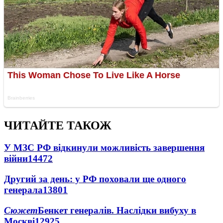
ЧИТАЙТЕ ТАКОЖ
У МЗС РФ відкинули можливість завершення
війни
14472
Другий за день: у РФ поховали ще одного
генерала
13801
Сюжет
Бенкет генералів. Наслідки вибуху в
Москві
12925