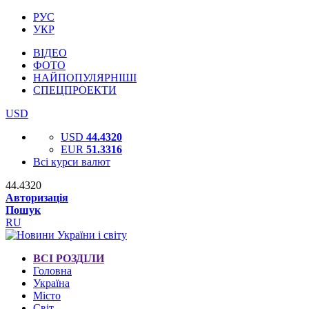
РУС
УКР
ВІДЕО
ФОТО
НАЙПОПУЛЯРНІШІ
СПЕЦПРОЕКТИ
USD
USD
44.4320
EUR
51.3316
Всі курси валют
44.4320
Авторизація
Пошук
RU
ВСІ РОЗДІЛИ
Головна
Україна
Місто
Світ